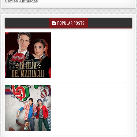
Series Animadas
POPULAR POSTS: