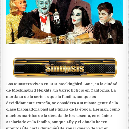
Los Munsters viven en 1313 Mockingbird Lane, en la ciudad
de Mockingbird Heights, un barrio ficticio en California. La
mordaza de la serie es que la familia, aunque es
decididamente extraña, se considera a sí misma gente de la
clase trabajadora bastante típica de la época. Herman, como
muchos maridos de la década de los sesenta, es el único
asalariado en la familia, aunque Lily y el Abuelo hacen
intentos (de corta duración) de ganar dinero de vez en