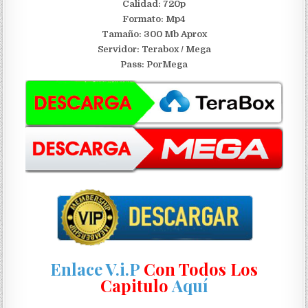
Calidad: 720p
Formato: Mp4
Tamaño: 300 Mb Aprox
S
ervidor: Terabox / Mega
Pass: PorMega
Enlace V.i.P
Con Todos Los
Capitulo
Aquí