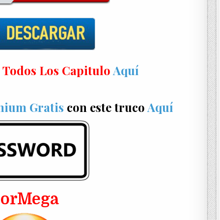
 Todos Los Capitulo
Aquí
mium Gratis
con este truco
Aquí
PorMega