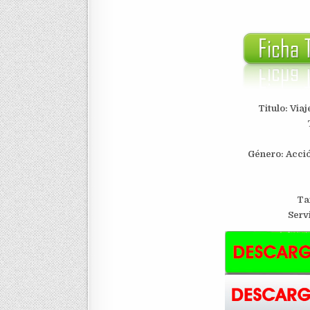
Titulo: Viaj
Género: Acció
Ta
Serv