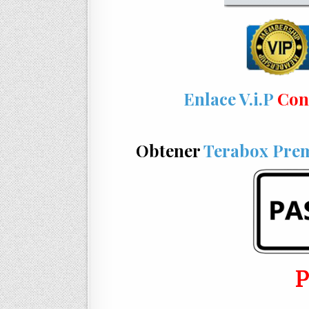
Enlace V.i.P
Con
Obtener
Terabox Pre