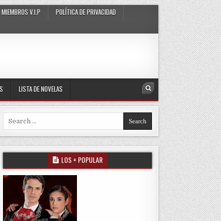
MIEMBROS V.I.P
POLÍTICA DE PRIVACIDAD
AS
LISTA DE NOVELAS
Search
Search for:
LOS + POPULAR