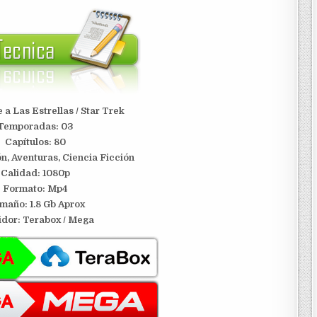
e a Las Estrellas / Star Trek
Temporadas: 03
Capítulos: 80
n, Aventuras, Ciencia Ficción
Calidad: 1080p
Formato: Mp4
maño: 1.8 Gb Aprox
idor: Terabox / Mega