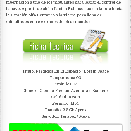
hibernación a uno de los tripulantes para lograr el control de
la nave. A partir de ahí la familia Robinson busca la ruta hacia
la Estación Alfa Centauro o la Tierra, pero llena de
dificultades entre extraños de otros mundos.
Titulo: Perdidos En El Espacio / Lost in Space
Temporadas: 03
Capítulos: 84
Género: Ciencia Ficción, Aventuras, Espacio
Calidad: 1080p
Formato: Mp4
Tamaño: 2.2 Gb Aprox
S
ervidor: Terabox / Mega