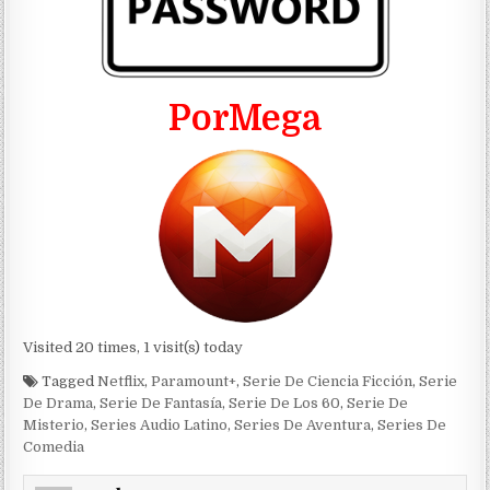
PorMega
Visited 20 times, 1 visit(s) today
Tagged
Netflix
,
Paramount+
,
Serie De Ciencia Ficción
,
Serie
De Drama
,
Serie De Fantasía
,
Serie De Los 60
,
Serie De
Misterio
,
Series Audio Latino
,
Series De Aventura
,
Series De
Comedia