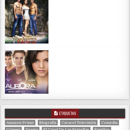
ETIQUETAS
Amazon Prime
Biografía
Caracol Televisión
Comedia
Crimen
Drama
El Canal De Las Estrellas
Familiar