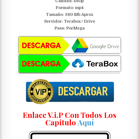
Calidad: 480p
Formato: mp4
Tamaño: 360 Mb Aprox
Servidor:
Terabox / Drive
Pass: PorMega
Enlace V.i.P Con Todos Los
Capitulo
Aquí