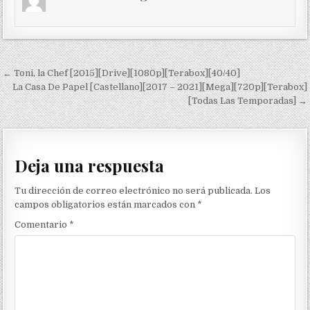
Navegación de entradas
← Toni, la Chef [2015][Drive][1080p][Terabox][40/40]
La Casa De Papel [Castellano][2017 – 2021][Mega][720p][Terabox]
[Todas Las Temporadas] →
Deja una respuesta
Tu dirección de correo electrónico no será publicada.
Los
campos obligatorios están marcados con
*
Comentario
*