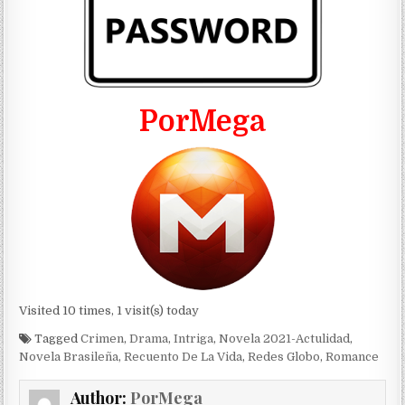
PorMega
Visited 10 times, 1 visit(s) today
Tagged
Crimen
,
Drama
,
Intriga
,
Novela 2021-Actulidad
,
Novela Brasileña
,
Recuento De La Vida
,
Redes Globo
,
Romance
Author:
PorMega