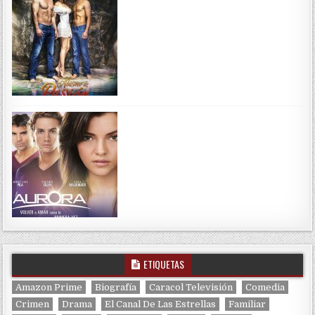
ETIQUETAS
Amazon Prime
Biografía
Caracol Televisión
Comedia
Crimen
Drama
El Canal De Las Estrellas
Familiar