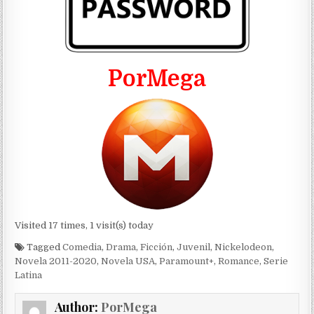
PorMega
Visited 17 times, 1 visit(s) today
Tagged
Comedia
,
Drama
,
Ficción
,
Juvenil
,
Nickelodeon
,
Novela 2011-2020
,
Novela USA
,
Paramount+
,
Romance
,
Serie
Latina
Author:
PorMega