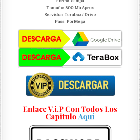
Formato: mp4
Tamaño: 800 Mb Aprox
Servidor:
Terabox / Drive
Pass: PorMega
Enlace V.i.P Con Todos Los
Capitulo
Aquí