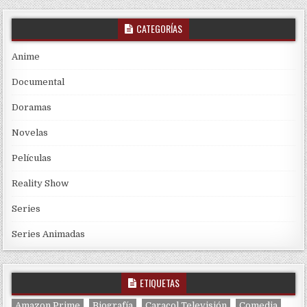
CATEGORÍAS
Anime
Documental
Doramas
Novelas
Películas
Reality Show
Series
Series Animadas
ETIQUETAS
Amazon Prime
Biografía
Caracol Televisión
Comedia