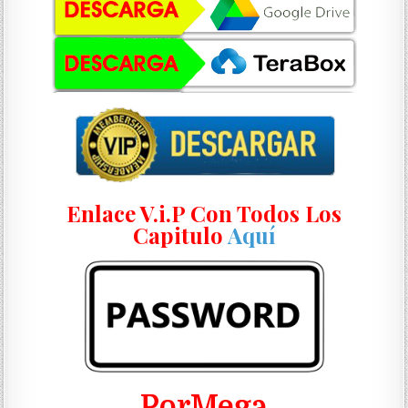
Enlace V.i.P Con Todos Los
Capitulo
Aquí
PorMega