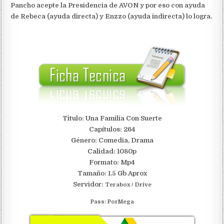
Pancho acepte la Presidencia de AVON y por eso con ayuda
de Rebeca (ayuda directa) y Enzzo (ayuda indirecta) lo logra.
Titulo: Una Familia Con Suerte
Capítulos: 264
Género: Comedia, Drama
Calidad: 1080p
Formato: Mp4
Tamaño: 1.5 Gb Aprox
Servidor:
Terabox / Drive
Pass: PorMega