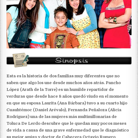
Esta es la historia de dos familias muy diferentes que no
saben que algo los une desde muchos años atrás. Pancho
López (Arath de la Torre) es un humilde repartidor de
verduras que desde hace 8 años quedó viudo en el momento
en que su esposa Laurita (Ana Bárbara) tuvo a su cuarto hijo
Cuauhtémoc (Daniel Arévalo), Fernanda Peñaloza (Alicia
Rodríguez) una de las mujeres más multimillonarias de
Toluca De Lerdo descubre que le quedan muy pocos meses
de vida a causa de una grave enfermedad que le diagnóstico
su mejor amigo y doctor de Cabecera Octavio Romero