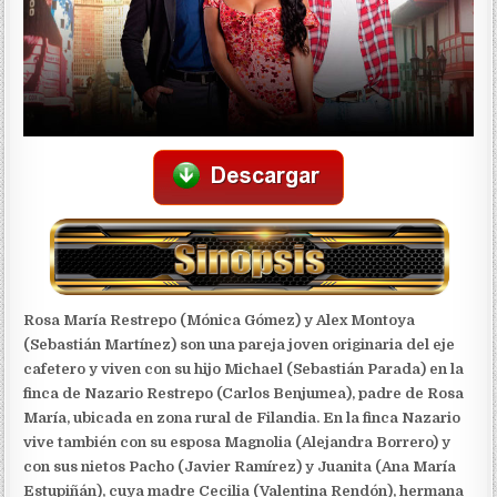
Rosa María Restrepo (Mónica Gómez) y Alex Montoya
(Sebastián Martínez) son una pareja joven originaria del eje
cafetero y viven con su hijo Michael (Sebastián Parada) en la
finca de Nazario Restrepo (Carlos Benjumea), padre de Rosa
María, ubicada en zona rural de Filandia. En la finca Nazario
vive también con su esposa Magnolia (Alejandra Borrero) y
con sus nietos Pacho (Javier Ramírez) y Juanita (Ana María
Estupiñán), cuya madre Cecilia (Valentina Rendón), hermana