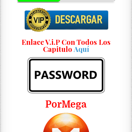
Enlace V.i.P Con Todos Los
Capitulo
Aquí
PorMega