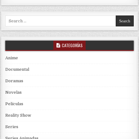
Search for:
CATEGORÍAS
Anime
Documental
Doramas
Novelas
Películas
Reality Show
Series
Series Animadas