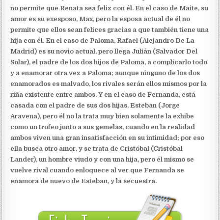
no permite que Renata sea feliz con él. En el caso de Maite, su
amor es su exesposo, Max, pero la esposa actual de él no
permite que ellos sean felices gracias a que también tiene una
hija con él. En el caso de Paloma, Rafael (Alejandro De La
Madrid) es su novio actual, pero llega Julián (Salvador Del
Solar), el padre de los dos hijos de Paloma, a complicarlo todo
y a enamorar otra vez a Paloma; aunque ninguno de los dos
enamorados es malvado, los rivales serán ellos mismos por la
riña existente entre ambos. Y en el caso de Fernanda, está
casada con el padre de sus dos hijas, Esteban (Jorge
Aravena), pero él no la trata muy bien solamente la exhibe
como un trofeo junto a sus gemelas, cuando en la realidad
ambos viven una gran insatisfacción en su intimidad; por eso
ella busca otro amor, y se trata de Cristóbal (Cristóbal
Lander), un hombre viudo y con una hija, pero él mismo se
vuelve rival cuando enloquece al ver que Fernanda se
enamora de nuevo de Esteban, y la secuestra.