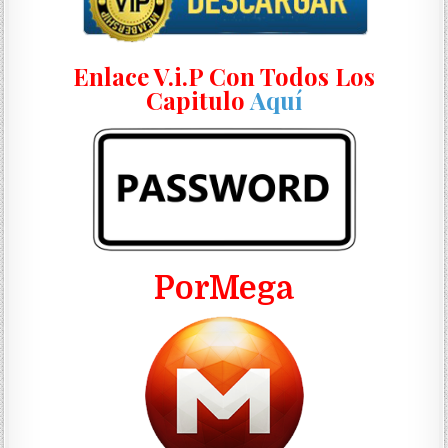
Enlace V.i.P Con Todos Los
Capitulo
Aquí
PorMega