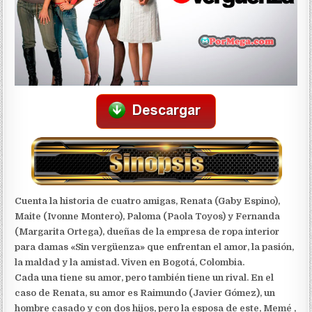
Cuenta la historia de cuatro amigas, Renata (Gaby Espino),
Maite (Ivonne Montero), Paloma (Paola Toyos) y Fernanda
(Margarita Ortega), dueñas de la empresa de ropa interior
para damas «Sin vergüenza» que enfrentan el amor, la pasión,
la maldad y la amistad. Viven en Bogotá, Colombia.
Cada una tiene su amor, pero también tiene un rival. En el
caso de Renata, su amor es Raimundo (Javier Gómez), un
hombre casado y con dos hijos, pero la esposa de este, Memé ,