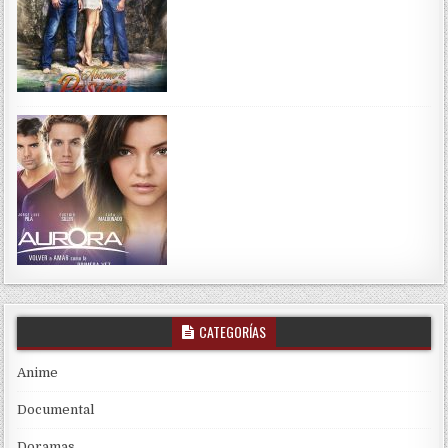
CATEGORÍAS
Anime
Documental
Doramas