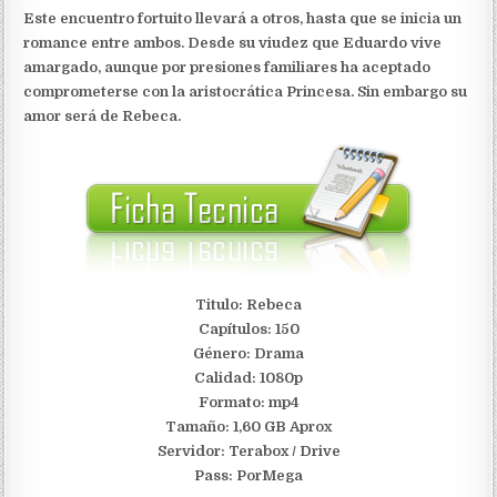
Este encuentro fortuito llevará a otros, hasta que se inicia un
romance entre ambos. Desde su viudez que Eduardo vive
amargado, aunque por presiones familiares ha aceptado
comprometerse con la aristocrática Princesa. Sin embargo su
amor será de Rebeca.
Titulo: Rebeca
Capítulos: 150
Género: Drama
Calidad: 1080p
Formato: mp4
Tamaño: 1,60 GB Aprox
Servidor:
Terabox / Drive
Pass: PorMega