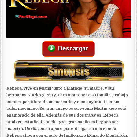
Rebeca, vive en Miami junto a Matilde, su madre, y sus
hermanas Niurka y Patty. Para mantener a su familia , trabaja
como repartidora de un mercado y como ayudante en un
taller mecánico. Su gran amigo es su vecino Martín, que está
enamorado de ella. Además de sus dos trabajos, Rebeca
también estudia de noche y su gran sueño es llegar a ser
maestra.
Un día, en su apuro por entregar su mercancía,
Rebeca choca con el auto del millonario Eduardo Montalbán.