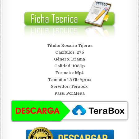
Titulo: Rosario Tijeras
Capítulos: 275
Género: Drama
Calidad: 1080p
Formato: Mp4
Tamaño: 1.5 Gb Aprox
S
ervidor:
Terabox
Pass: PorMega