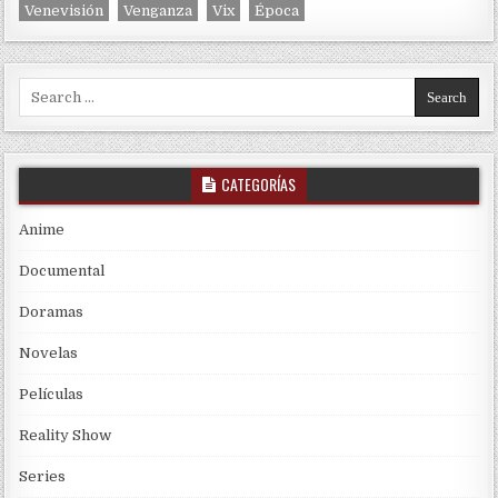
Venevisión
Venganza
Vix
Época
Search for:
CATEGORÍAS
Anime
Documental
Doramas
Novelas
Películas
Reality Show
Series