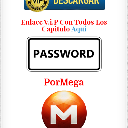
Enlace V.i.P Con Todos Los
Capitulo
Aquí
PorMega