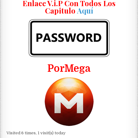
Enlace V.i.P Con Todos Los
Capitulo
Aquí
PorMega
Visited 6 times, 1 visit(s) today