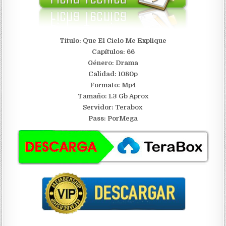
Titulo: Que El Cielo Me Explique
Capítulos: 66
Género: Drama
Calidad: 1080p
Formato: Mp4
Tamaño: 1.3 Gb Aprox
S
ervidor:
Terabox
Pass: PorMega