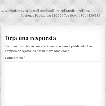
Navegación de entradas
← La Viuda Negra [2014][Terabox][1080p][MediaFire][139/139]
Pasiones Prohibidas [2006][Terabox][480p][139/139] →
Deja una respuesta
Tu dirección de correo electrónico no será publicada.
Los
campos obligatorios están marcados con
*
Comentario
*