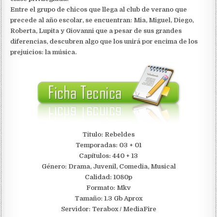
Entre el grupo de chicos que llega al club de verano que
precede al año escolar, se encuentran: Mia, Miguel, Diego,
Roberta, Lupita y Giovanni que a pesar de sus grandes
diferencias, descubren algo que los unirá por encima de los
prejuicios: la música.
Titulo: Rebeldes
Temporadas: 03 + 01
Capítulos: 440 + 13
Género: Drama, Juvenil, Comedia, Musical
Calidad: 1080p
Formato: Mkv
Tamaño: 1.3 Gb Aprox
S
ervidor: Terabox / MediaFire