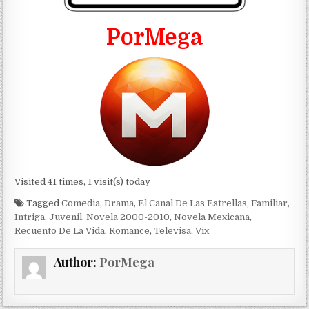
PorMega
Visited 41 times, 1 visit(s) today
Tagged
Comedia
,
Drama
,
El Canal De Las Estrellas
,
Familiar
,
Intriga
,
Juvenil
,
Novela 2000-2010
,
Novela Mexicana
,
Recuento De La Vida
,
Romance
,
Televisa
,
Vix
Author:
PorMega