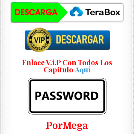
Enlace V.i.P Con Todos Los
Capitulo
Aquí
PorMega