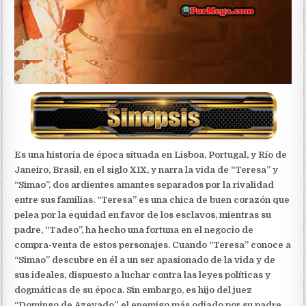
Es una historia de época situada en Lisboa, Portugal, y Río de
Janeiro, Brasil, en el siglo XIX, y narra la vida de “Teresa” y
“Simao”, dos ardientes amantes separados por la rivalidad
entre sus familias. “Teresa” es una chica de buen corazón que
pelea por la equidad en favor de los esclavos, mientras su
padre, “Tadeo”, ha hecho una fortuna en el negocio de
compra-venta de estos personajes. Cuando “Teresa” conoce a
“Simao” descubre en él a un ser apasionado de la vida y de
sus ideales, dispuesto a luchar contra las leyes políticas y
dogmáticas de su época. Sin embargo, es hijo del juez
“Domingo de Azevado”, el enemigo más odiado por su padre.