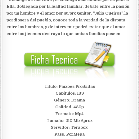
Ella, doblegada por la lealtad familiar, debate entre la pasión
por un hombre y el amor por su progenitor. “Julia Queiros”, la
pordiosera del pueblo, conoce toda la verdad de la disputa
entre los hombres, y de intervenir podrá evitar que el amor
entre los jóvenes destruya lo que ambas familias poseen.
Titulo: Paixões Proibidas
Capítulos: 139
Género: Drama
Calidad: 480p
Formato: Mp4
Tamaño: 210 Mb Aprox
Servidor: Terabox
Pass: PorMega