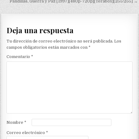
Pandillas, Guerra y Paz [1997][480p-720p][Terabox][255/255] →
Deja una respuesta
Tu dirección de correo electrónico no será publicada.
Los
campos obligatorios están marcados con
*
Comentario
*
Nombre
*
Correo electrónico
*