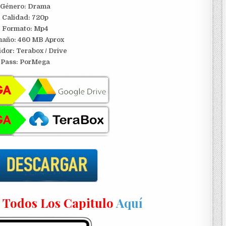
Género: Drama
Calidad: 720p
Formato: Mp4
año: 460 MB Aprox
idor:
Terabox / Drive
Pass: PorMega
n Todos Los Capitulo
Aquí