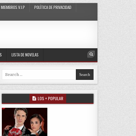
MIEMBROS V.I.P
POLÍTICA DE PRIVACIDAD
AS
LISTA DE NOVELAS
Search
Search for:
LOS + POPULAR