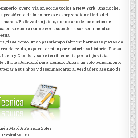
 emporio joyero, viajan por negocios a New York. Una noche,
a presidente de la empresa es sorprendida al lado del
s manos. Es llevada a juicio, donde uno de los socios de
ua en su contra por no corresponder a sus sentimientos,
etua.
ura, tiene como único pasatiempo fabricar hermosas piezas de
era de celda, a quien termina por contarle su historia. Por su
Lucía y Camilo, y sufre terriblemente por la injusticia
e ella, la abandonó para siempre. Ahora un solo pensamiento
ecuperar a sus hijos y desenmascarar al verdadero asesino de
uién Mató A Patricia Soler
Capítulos: 101