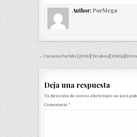
Author:
PorMega
Navegación de entradas
← Corazón Partido [2006][Terabox][1080p][Drive
Deja una respuesta
Tu dirección de correo electrónico no será pub
Comentario
*