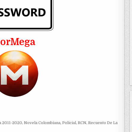
PorMega
a 2011-2020
,
Novela Colombiana
,
Policial
,
RCN
,
Recuento De La