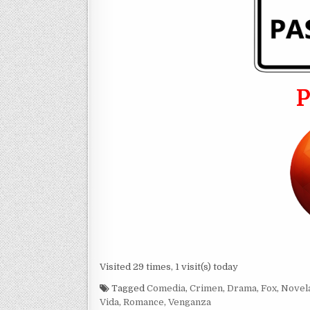
Visited 29 times, 1 visit(s) today
Tagged
Comedia
,
Crimen
,
Drama
,
Fox
,
Novel
Vida
,
Romance
,
Venganza