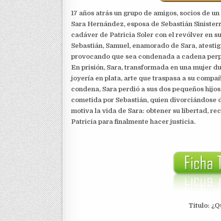
17 años atrás un grupo de amigos, socios de un
Sara Hernández, esposa de Sebastián Sinisterr
cadáver de Patricia Soler con el revólver en su
Sebastián, Samuel, enamorado de Sara, atestig
provocando que sea condenada a cadena perp
En prisión, Sara, transformada en una mujer d
joyería en plata, arte que traspasa a su compañ
condena, Sara perdió a sus dos pequeños hijos, 
cometida por Sebastián, quien divorciándose d
motiva la vida de Sara: obtener su libertad, r
Patricia para finalmente hacer justicia.
Titulo: ¿Q