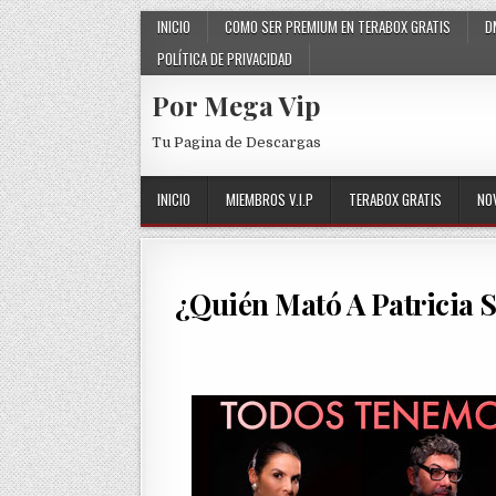
Skip to content
INICIO
COMO SER PREMIUM EN TERABOX GRATIS
D
POLÍTICA DE PRIVACIDAD
Por Mega Vip
Tu Pagina de Descargas
INICIO
MIEMBROS V.I.P
TERABOX GRATIS
NO
¿Quién Mató A Patricia S