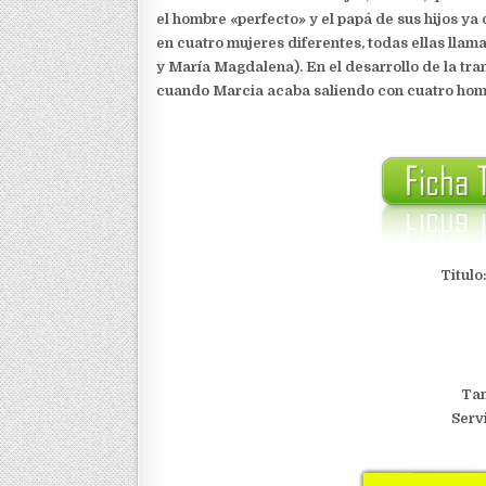
el hombre «perfecto» y el papá de sus hijos ya 
en cuatro mujeres diferentes, todas ellas lla
y María Magdalena). En el desarrollo de la tra
cuando Marcia acaba saliendo con cuatro homb
Titulo
Tam
Serv