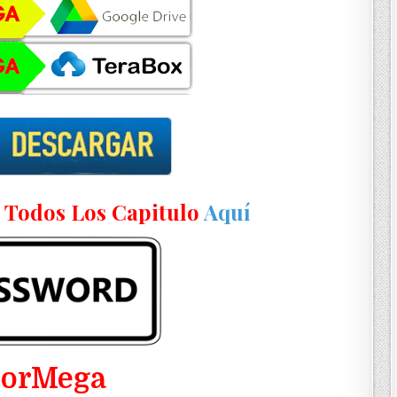
n Todos Los Capitulo
Aquí
PorMega