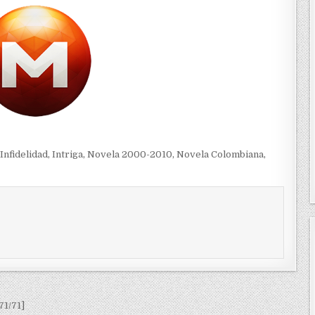
Infidelidad
,
Intriga
,
Novela 2000-2010
,
Novela Colombiana
,
71/71]