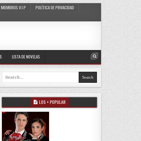
MIEMBROS V.I.P
POLÍTICA DE PRIVACIDAD
AS
LISTA DE NOVELAS
Search
Search for:
LOS + POPULAR