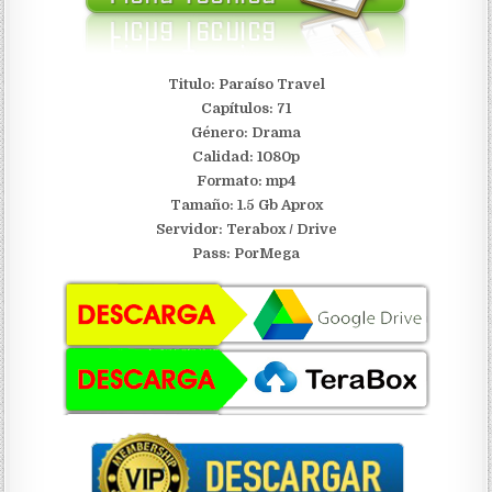
Titulo: Paraíso Travel
Capítulos: 71
Género: Drama
Calidad: 1080p
Formato: mp4
Tamaño: 1.5 Gb Aprox
Servidor:
Terabox / Drive
Pass: PorMega