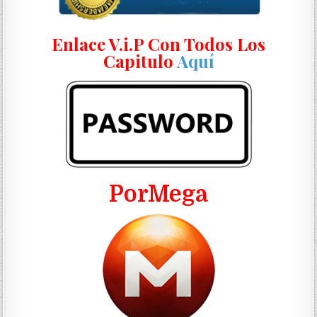
Enlace V.i.P Con Todos Los
Capitulo
Aquí
PorMega