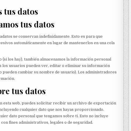
 tus datos
amos tus datos
tadatos se conservan indefinidamente. Esto es para que
sivos automáticamente en lugar de mantenerlos en una cola
b (si los hay), también almacenamos la información personal
s los usuarios pueden ver, editar o eliminar su información
o pueden cambiar su nombre de usuario). Los administradores
rmación.
re tus datos
n esta web, puedes solicitar recibir un archivo de exportación
incluyendo cualquier dato que nos hayas proporcionado.
ier dato personal que tengamos sobre ti. Esto no incluye
con fines administrativos, legales o de seguridad.