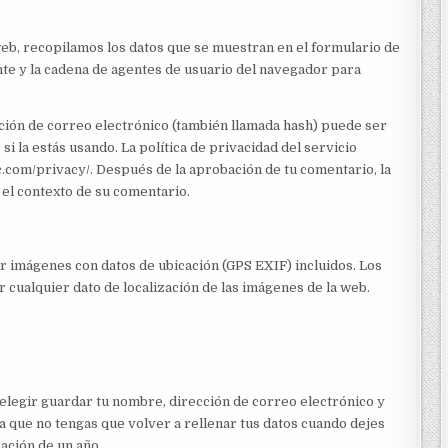
web, recopilamos los datos que se muestran en el formulario de
ante y la cadena de agentes de usuario del navegador para
ción de correo electrónico (también llamada hash) puede ser
i la estás usando. La política de privacidad del servicio
ic.com/privacy/. Después de la aprobación de tu comentario, la
n el contexto de su comentario.
ir imágenes con datos de ubicación (GPS EXIF) incluidos. Los
 cualquier dato de localización de las imágenes de la web.
 elegir guardar tu nombre, dirección de correo electrónico y
a que no tengas que volver a rellenar tus datos cuando dejes
ación de un año.