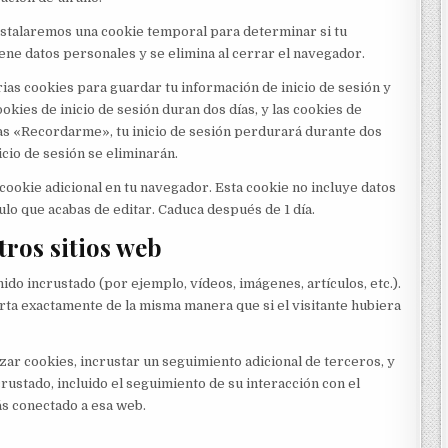
 instalaremos una cookie temporal para determinar si tu
ene datos personales y se elimina al cerrar el navegador.
ias cookies para guardar tu información de inicio de sesión y
ookies de inicio de sesión duran dos días, y las cookies de
nas «Recordarme», tu inicio de sesión perdurará durante dos
icio de sesión se eliminarán.
 cookie adicional en tu navegador. Esta cookie no incluye datos
ulo que acabas de editar. Caduca después de 1 día.
ros sitios web
nido incrustado (por ejemplo, vídeos, imágenes, artículos, etc.).
ta exactamente de la misma manera que si el visitante hubiera
izar cookies, incrustar un seguimiento adicional de terceros, y
rustado, incluido el seguimiento de su interacción con el
ás conectado a esa web.