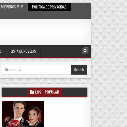
MIEMBROS V.I.P
POLÍTICA DE PRIVACIDAD
AS
LISTA DE NOVELAS
Search
Search for:
LOS + POPULAR