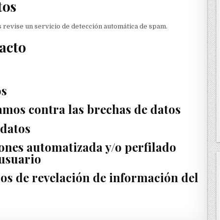
tos
s revise un servicio de detección automática de spam.
acto
os
amos contra las brechas de datos
 datos
ones automatizada y/o perfilado
 usuario
os de revelación de información del