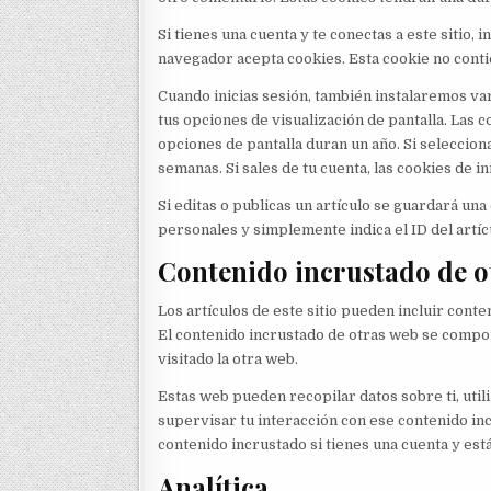
Si tienes una cuenta y te conectas a este sitio,
navegador acepta cookies. Esta cookie no conti
Cuando inicias sesión, también instalaremos var
tus opciones de visualización de pantalla. Las c
opciones de pantalla duran un año. Si seleccio
semanas. Si sales de tu cuenta, las cookies de in
Si editas o publicas un artículo se guardará una
personales y simplemente indica el ID del artíc
Contenido incrustado de ot
Los artículos de este sitio pueden incluir conte
El contenido incrustado de otras web se compor
visitado la otra web.
Estas web pueden recopilar datos sobre ti, util
supervisar tu interacción con ese contenido inc
contenido incrustado si tienes una cuenta y est
Analítica