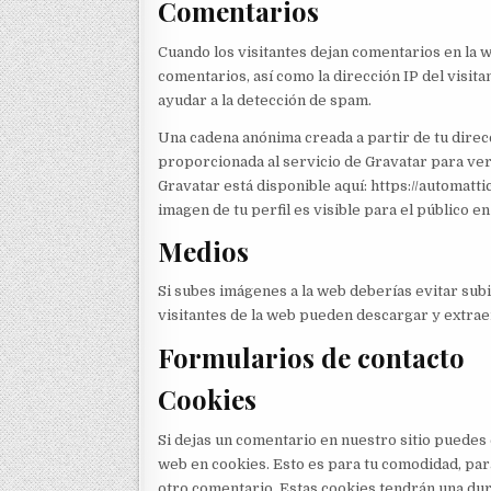
Comentarios
Cuando los visitantes dejan comentarios en la 
comentarios, así como la dirección IP del visit
ayudar a la detección de spam.
Una cadena anónima creada a partir de tu direc
proporcionada al servicio de Gravatar para ver s
Gravatar está disponible aquí: https://automatt
imagen de tu perfil es visible para el público e
Medios
Si subes imágenes a la web deberías evitar sub
visitantes de la web pueden descargar y extraer
Formularios de contacto
Cookies
Si dejas un comentario en nuestro sitio puedes
web en cookies. Esto es para tu comodidad, par
otro comentario. Estas cookies tendrán una dur