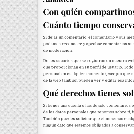
Con quién compartimos
Cuánto tiempo conserv
Si dejas un comentario, el comentario y sus me
podamos reconocer y aprobar comentarios suce
de moderación.
De los usuarios que se registran en nuestra we
que proporcionan en su perfil de usuario. Todo
personal en cualquier momento (excepto que n
de la web también pueden ver y editar esa info
Qué derechos tienes sob
Si tienes una cuenta o has dejado comentarios e
de los datos personales que tenemos sobre ti, 
También puedes solicitar que eliminemos cualqu
ningún dato que estemos obligados a conservar 