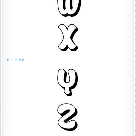
XO, Kitty