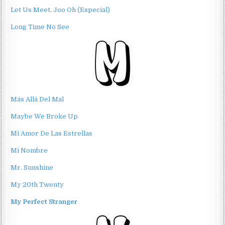
Let Us Meet, Joo Oh (Especial)
Long Time No See
Más Allá Del Mal
Maybe We Broke Up
Mi Amor De Las Estrellas
Mi Nombre
Mr. Sunshine
My 20th Twenty
My Perfect Stranger