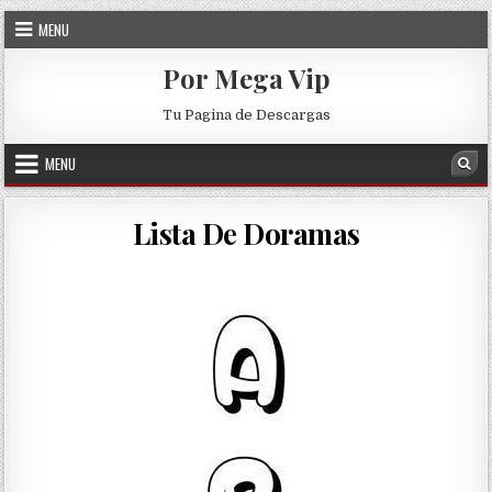
Skip to content
MENU
Por Mega Vip
Tu Pagina de Descargas
MENU
Sea
Lista De Doramas