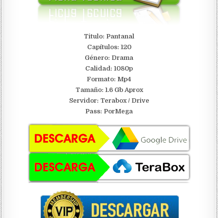
Titulo: Pantanal
Capítulos: 120
Género: Drama
Calidad: 1080p
Formato: Mp4
Tamaño: 1.6 Gb Aprox
Servidor:
Terabox / Drive
Pass: PorMega