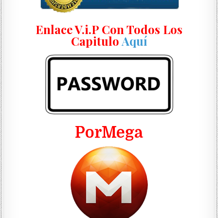
Enlace V.i.P Con Todos Los
Capitulo
Aquí
PorMega