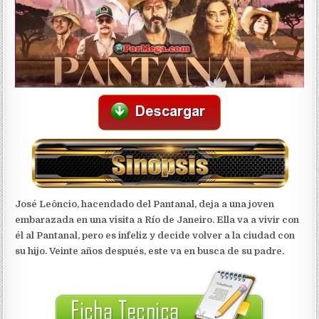
José Leôncio, hacendado del Pantanal, deja a una joven
embarazada en una visita a Río de Janeiro. Ella va a vivir con
él al Pantanal, pero es infeliz y decide volver a la ciudad con
su hijo. Veinte años después, este va en busca de su padre.