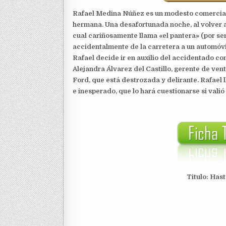
Rafael Medina Núñez es un modesto comercian
hermana. Una desafortunada noche, al volver a
cual cariñosamente llama «el pantera» (por ser
accidentalmente de la carretera a un automóv
Rafael decide ir en auxilio del accidentado co
Alejandra Álvarez del Castillo, gerente de ve
Ford, que está destrozada y delirante. Rafael ll
e inesperado, que lo hará cuestionarse si valió l
Titulo: Has