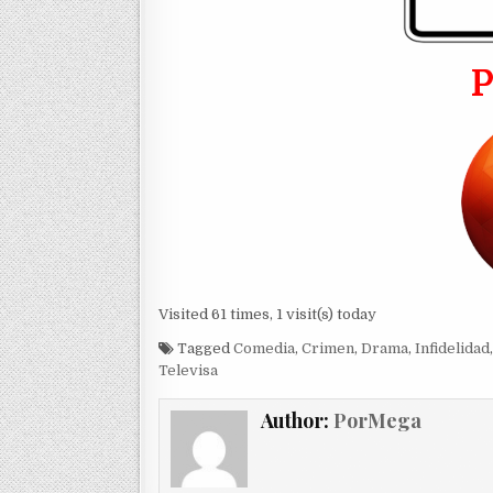
Visited 61 times, 1 visit(s) today
Tagged
Comedia
,
Crimen
,
Drama
,
Infidelidad
Televisa
Author:
PorMega