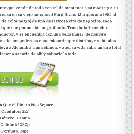
te que vende de todo con tal de mantener a su madre y a su
 casa en su viejo automóvil Ford Grand Marquis año 1985 al
 de color negro) de una desastrosa cita de negocios, saca
il que cae por un abismo profundo. Tras dudarlo mucho,
nductor, y se encuentra con una bella mujer, de nombre
ntas de una poderosa concesionaria que distribuye vehículos
eva a Alejandra a una clínica, y aquí su vida sufre un giro total
a pena sacarla de allí y salvarle la vida.
ta Que el Dinero Nos Separe
Capítulos: 227
Género: Drama
Calidad: 1080p
Formato: Mp4