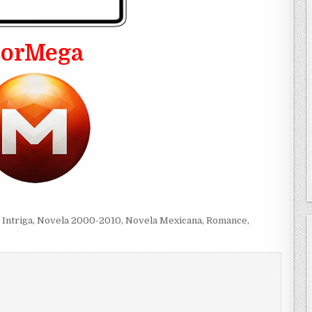
PorMega
,
Intriga
,
Novela 2000-2010
,
Novela Mexicana
,
Romance
,