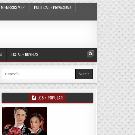
MIEMBROS V.I.P
POLÍTICA DE PRIVACIDAD
AS
LISTA DE NOVELAS
Search
Search for:
LOS + POPULAR