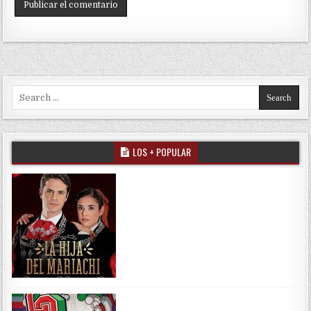
Search for:
LOS + POPULAR