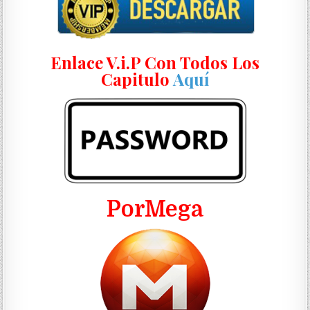
Enlace V.i.P Con Todos Los
Capitulo
Aquí
PorMega