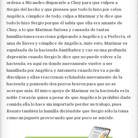
ordena a Nicandro dispararle a Chuy para que culpen a
Sergio del hecho y que piensen que todo lo hizo por celos.
Angélica, cómplice de todo, culpa a Marimar y le dice que
todo lo hizo Sergio porque él sabía que ella era amante de
Chuy, a lo que Marimar furiosa y cansada de tantas
humillaciones reacciona golpeando a Angélica y a Perfecta, el
ama de llaves y cómplice de Angélica. Ante esto, Marimar es
expulsada de la hacienda Santibañez y cae en una profunda
depresión cuando Sergio le dice que no puede volver a la
hacienda, es aquí en donde nuevamente vuelve a ser
humillada por Angélica y Antonieta cuando les va a pedir
disculpas y ellas reaccionan echándola nuevamente de la
hacienda y poniendo dos perros bravos para que no se
acerque más. El único apoyo de Marimar en la hacienda es la
noble Corazón quien a pesar de que Angélica le prohibió darle
comida ella lo hace sin importarle perder su trabajo, pues
Renato también la humilla diciéndole que Sergio sólo la toma
como un juguete provocando que por poco se suicide.