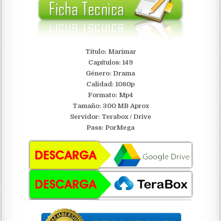
Titulo: Marimar
Capítulos: 149
Género: Drama
Calidad: 1080p
Formato: Mp4
Tamaño: 300 MB Aprox
Servidor:
Terabox / Drive
Pass: PorMega