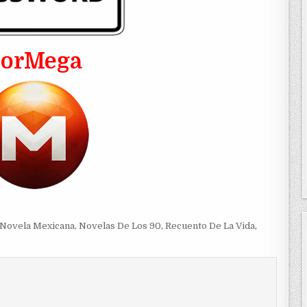
PorMega
Novela Mexicana
,
Novelas De Los 90
,
Recuento De La Vida
,