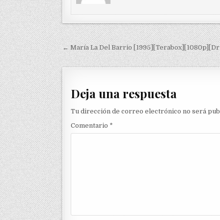
Navegación de entradas
← María La Del Barrio [1995][Terabox][1080p][Dr
Deja una respuesta
Tu dirección de correo electrónico no será pub
Comentario
*