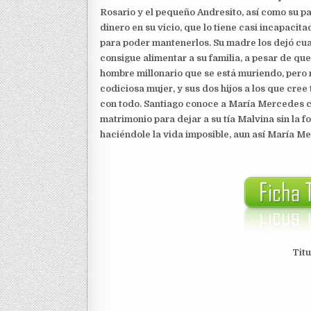
Rosario y el pequeño Andresito, así como su pa
dinero en su vicio, que lo tiene casi incapaci
para poder mantenerlos. Su madre los dejó cua
consigue alimentar a su familia, a pesar de qu
hombre millonario que se está muriendo, pero 
codiciosa mujer, y sus dos hijos a los que cre
con todo. Santiago conoce a María Mercedes cu
matrimonio para dejar a su tía Malvina sin la f
haciéndole la vida imposible, aun así María 
Tit