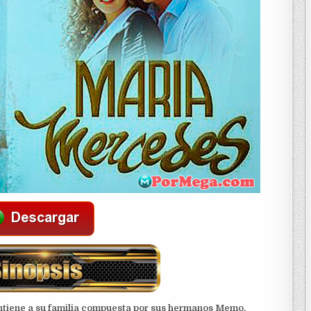
tiene a su familia compuesta por sus hermanos Memo,