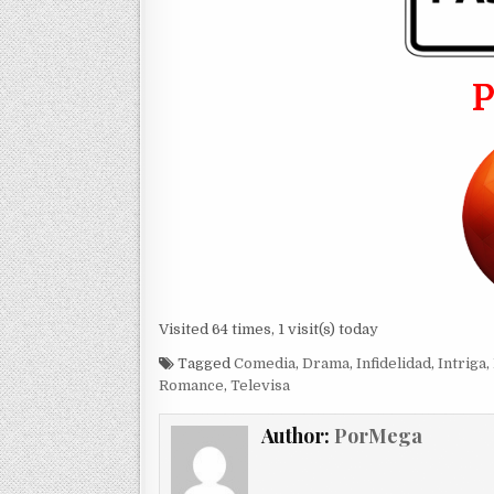
Visited 64 times, 1 visit(s) today
Tagged
Comedia
,
Drama
,
Infidelidad
,
Intriga
,
Romance
,
Televisa
Author:
PorMega