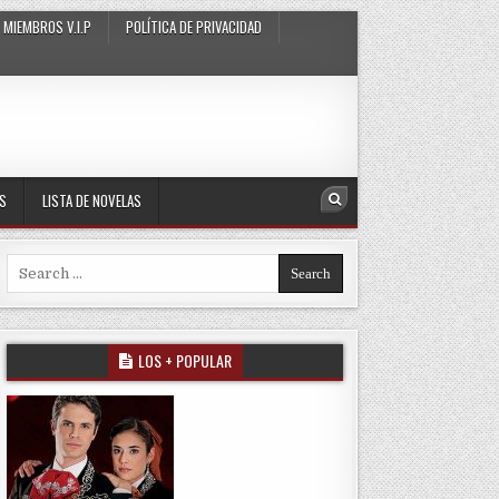
MIEMBROS V.I.P
POLÍTICA DE PRIVACIDAD
AS
LISTA DE NOVELAS
Search
Search for:
LOS + POPULAR