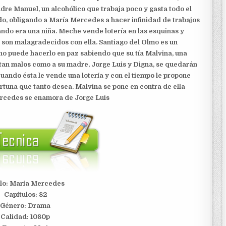
dre Manuel, un alcohólico que trabaja poco y gasta todo el
tado, obligando a María Mercedes a hacer infinidad de trabajos
ndo era una niña. Meche vende lotería en las esquinas y
e son malagradecidos con ella.
Santiago del Olmo es un
no puede hacerlo en paz sabiendo que su tía Malvina, una
e tan malos como a su madre, Jorge Luis y Digna, se quedarán
ando ésta le vende una lotería y con el tiempo le propone
ortuna que tanto desea. Malvina se pone en contra de ella
Mercedes se enamora de Jorge Luis
ulo: María Mercedes
Capítulos: 82
Género: Drama
Calidad: 1080p