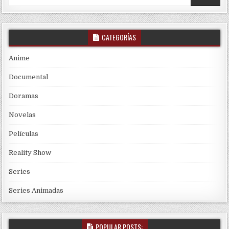
CATEGORÍAS
Anime
Documental
Doramas
Novelas
Películas
Reality Show
Series
Series Animadas
POPULAR POSTS: