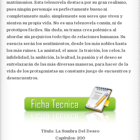
matrimonios. Esta telenovela destaca por su gran realismo,
pues ningún personaje es perfectamente bueno ni
completamente malo; simplemente son seres que viven y
sienten su propia vida. No es una telenovela común, ni de
prototipos fáciles. Sin duda, su trama crea polémica al
abordar sin prejuicios todo tipo de relaciones humanas. Su
esencia serán los sentimientos, desde los más nobles hasta
los más ruines. La amistad, el amor, la traición, los celos, la
infidelidad, la ambición, la lealtad, la pasión y el deseo se
entrelazarán de las más diversas maneras, para hacer de la
vida de los protagonistas un constante juego de encuentros y
desencuentros.
Titulo: La Sombra Del Deseo
Capítulos: 200