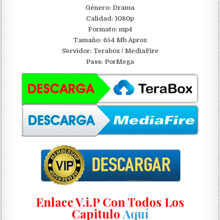
Género: Drama
Calidad: 1080p
Formato: mp4
Tamaño: 654 Mb Aprox
S
ervidor: Terabox / MediaFire
Pass: PorMega
Enlace V.i.P Con Todos Los
Capitulo
Aquí