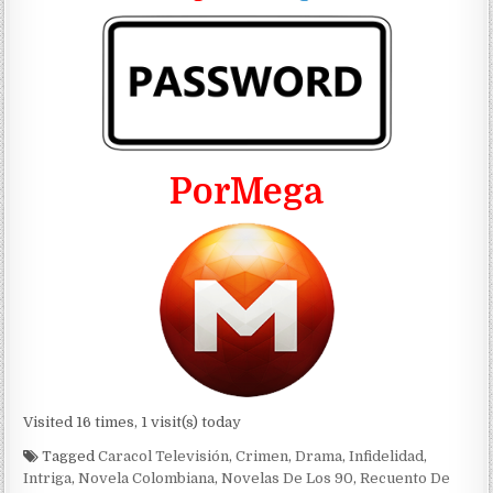
PorMega
Visited 16 times, 1 visit(s) today
Tagged
Caracol Televisión
,
Crimen
,
Drama
,
Infidelidad
,
Intriga
,
Novela Colombiana
,
Novelas De Los 90
,
Recuento De