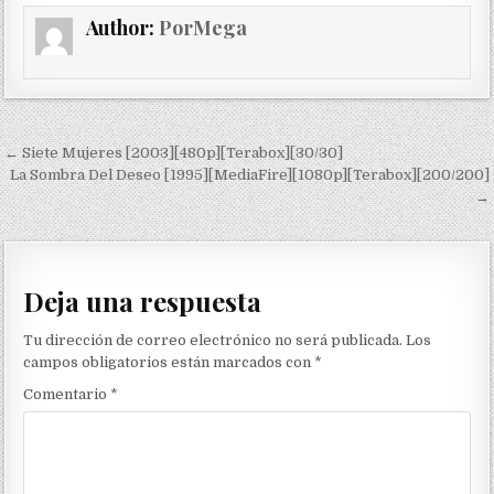
Author:
PorMega
Navegación de entradas
← Siete Mujeres [2003][480p][Terabox][30/30]
La Sombra Del Deseo [1995][MediaFire][1080p][Terabox][200/200]
→
Deja una respuesta
Tu dirección de correo electrónico no será publicada.
Los
campos obligatorios están marcados con
*
Comentario
*