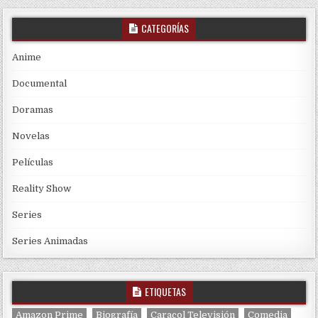
CATEGORÍAS
Anime
Documental
Doramas
Novelas
Películas
Reality Show
Series
Series Animadas
ETIQUETAS
Amazon Prime
Biografía
Caracol Televisión
Comedia