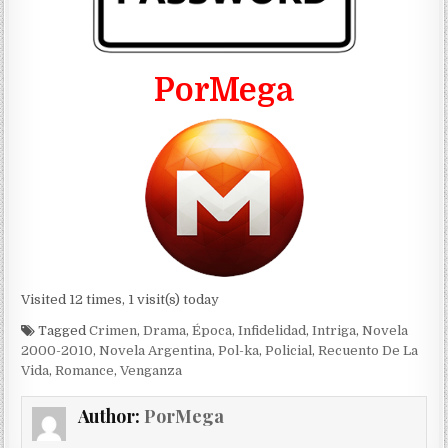
PorMega
Visited 12 times, 1 visit(s) today
Tagged
Crimen
,
Drama
,
Época
,
Infidelidad
,
Intriga
,
Novela
2000-2010
,
Novela Argentina
,
Pol-ka
,
Policial
,
Recuento De La
Vida
,
Romance
,
Venganza
Author:
PorMega