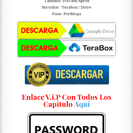
Tamaño: 300 Mb Aprox
Servidor:
Terabox / Drive
Pass: PorMega
Enlace V.i.P Con Todos Los
Capitulo
Aquí