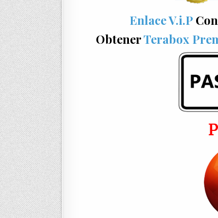
Enlace V.i.P
Con
Obtener
Terabox Pre