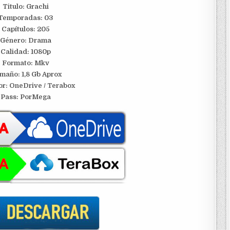
Titulo: Grachi
Temporadas: 03
Capítulos: 205
Género: Drama
Calidad: 1080p
Formato: Mkv
maño: 1,8 Gb Aprox
or: OneDrive / Terabox
Pass: PorMega