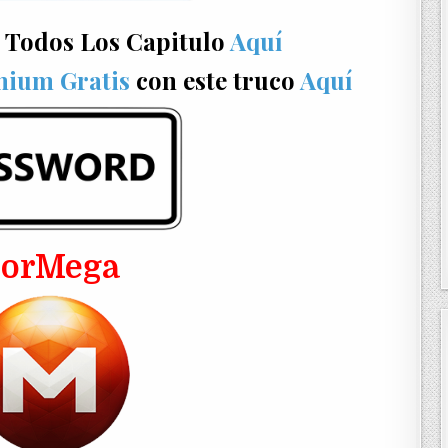
 Todos Los Capitulo
Aquí
mium Gratis
con este truco
Aquí
PorMega