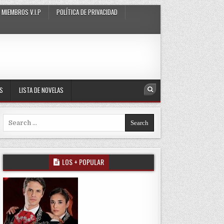
MIEMBROS V.I.P
POLÍTICA DE PRIVACIDAD
AS
LISTA DE NOVELAS
Search
Search for:
LOS + POPULAR