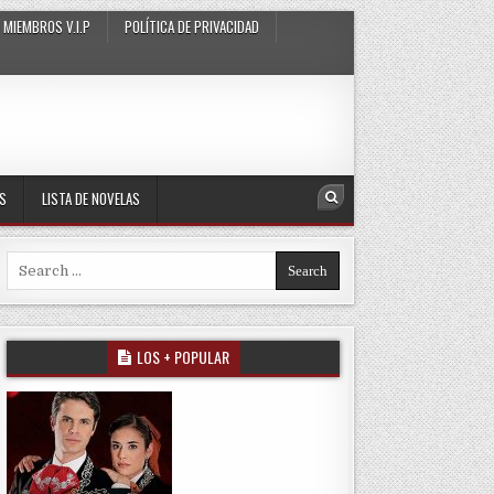
MIEMBROS V.I.P
POLÍTICA DE PRIVACIDAD
AS
LISTA DE NOVELAS
Search
Search for:
LOS + POPULAR