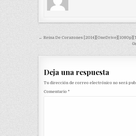
Navegación de entradas
← Reina De Corazones [2014][OneDrive][1080p][
G
Deja una respuesta
Tu dirección de correo electrónico no será pub
Comentario
*