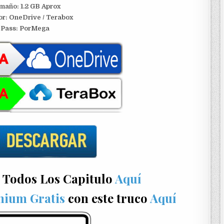
maño: 1.2 GB Aprox
or: OneDrive / Terabox
Pass: PorMega
 Todos Los Capitulo
Aquí
mium Gratis
con este truco
Aquí