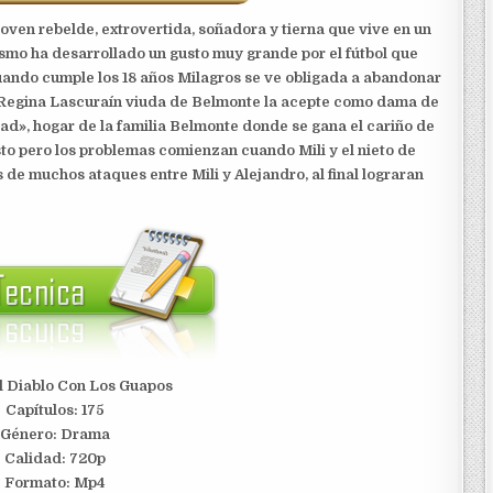
 joven rebelde, extrovertida, soñadora y tierna que vive en un
smo ha desarrollado un gusto muy grande por el fútbol que
uando cumple los 18 años Milagros se ve obligada a abandonar
 Regina Lascuraín viuda de Belmonte la acepte como dama de
ad», hogar de la familia Belmonte donde se gana el cariño de
to pero los problemas comienzan cuando Mili y el nieto de
de muchos ataques entre Mili y Alejandro, al final lograran
Al Diablo Con Los Guapos
Capítulos: 175
Género: Drama
Calidad: 720p
Formato: Mp4