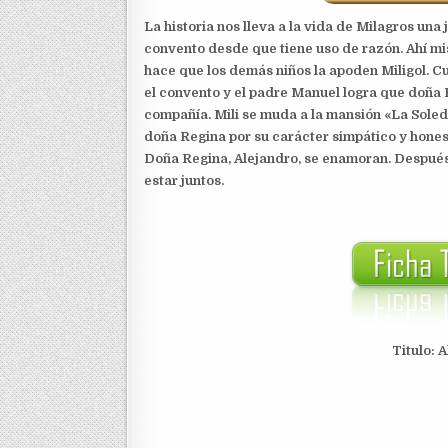
La historia nos lleva a la vida de Milagros una
convento desde que tiene uso de razón. Ahí mi
hace que los demás niños la apoden Miligol. C
el convento y el padre Manuel logra que doña
compañía. Mili se muda a la mansión «La Soled
doña Regina por su carácter simpático y hones
Doña Regina, Alejandro, se enamoran. Después 
estar juntos.
Titulo: 