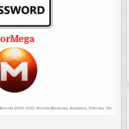
PorMega
Novela 2000-2010
,
Novela Mexicana
,
Romance
,
Televisa
,
Vix