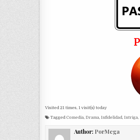
Visited 21 times, 1 visit(s) today
Tagged
Comedia
,
Drama
,
Infidelidad
,
Intriga
,
Author:
PorMega