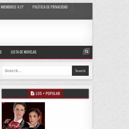
MIEMBROS V.I.P
POLÍTICA DE PRIVACIDAD
AS
LISTA DE NOVELAS
Search
Search for:
LOS + POPULAR