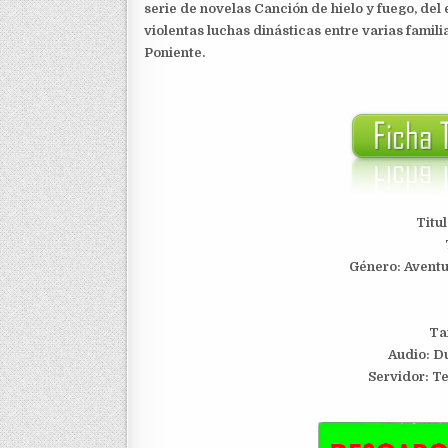
serie de novelas Canción de hielo y fuego, del 
violentas luchas dinásticas entre varias famili
Poniente.
Titu
Género: Aventu
Ta
Audio: Du
S
ervidor: T