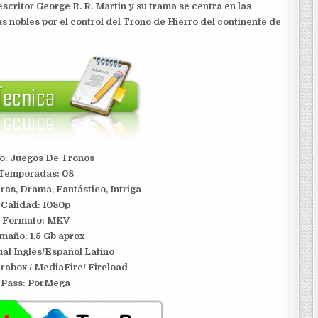
escritor George R. R. Martin y su trama se centra en las
as nobles por el control del Trono de Hierro del continente de
lo: Juegos De Tronos
Temporadas: 08
ras, Drama, Fantástico, Intriga
Calidad: 1080p
Formato: MKV
maño: 1.5 Gb aprox
al Inglés/Español Latino
erabox / MediaFire
/ Fireload
Pass: PorMega