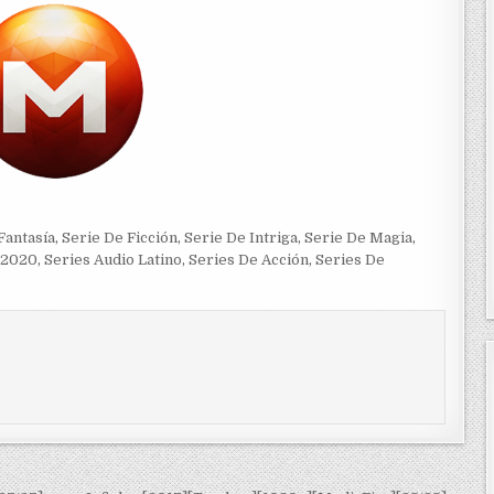
Fantasía
,
Serie De Ficción
,
Serie De Intriga
,
Serie De Magia
,
-2020
,
Series Audio Latino
,
Series De Acción
,
Series De