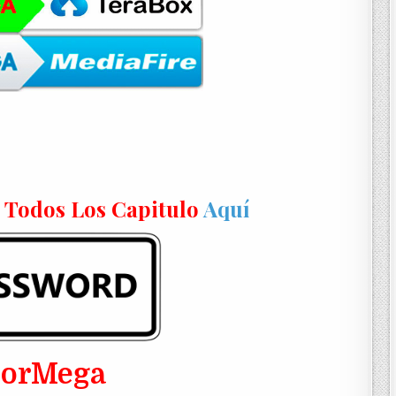
n Todos Los Capitulo
Aquí
PorMega