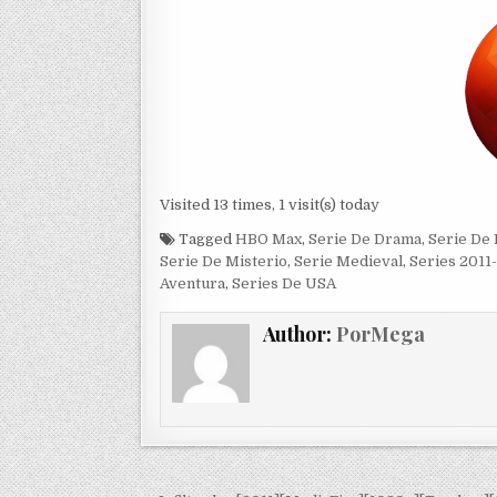
Visited 13 times, 1 visit(s) today
Tagged
HBO Max
,
Serie De Drama
,
Serie De 
Serie De Misterio
,
Serie Medieval
,
Series 2011
Aventura
,
Series De USA
Author:
PorMega