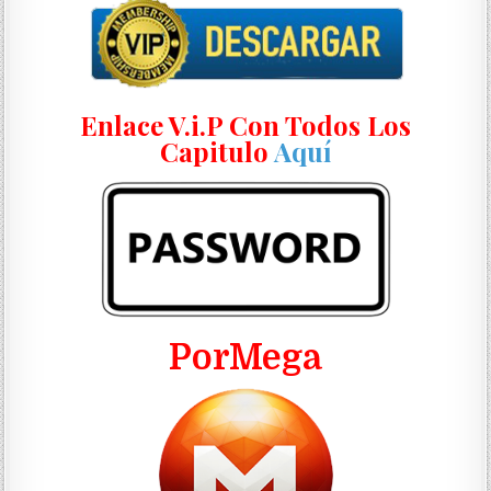
Enlace V.i.P Con Todos Los
Capitulo
Aquí
PorMega