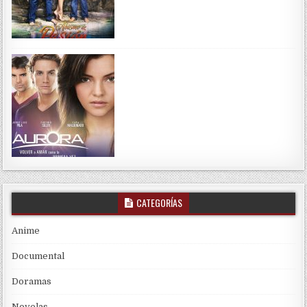
CATEGORÍAS
Anime
Documental
Doramas
Novelas