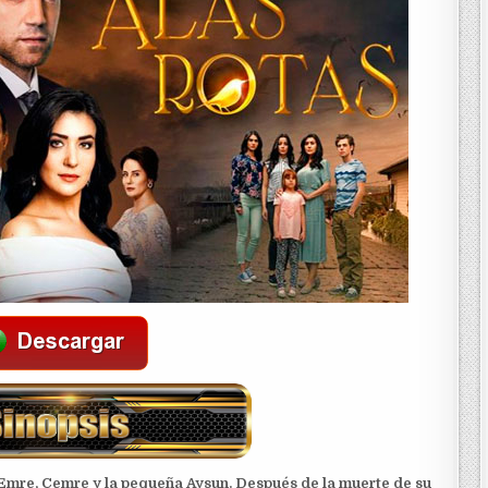
 Emre, Cemre y la pequeña Aysun. Después de la muerte de su