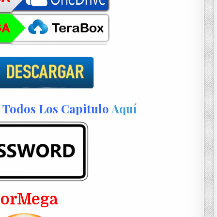
Todos Los Capitulo
Aquí
PorMega