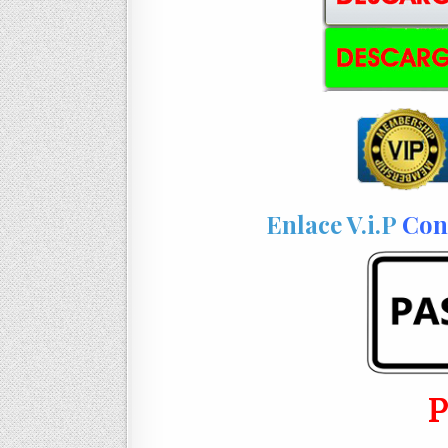
Enlace V.i.P
Con 