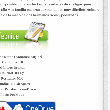
 lo posible por atender las necesidades de sus hijos, pues
s Ella y su familia pasaran por momentos muy difíciles. Nefise y
ia de la mano de dos hermanos ricos y poderosos.
las Rotas (Kanatsız Kuşlar)
Capítulos: 46
Género: Drama
Calidad: 1080p
Formato: Mp4
año: 3.3 Gb Aprox
or:
Terabox / OneDrive
Pass: PorMega