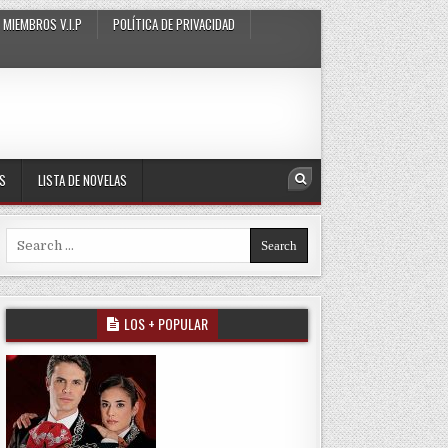
MIEMBROS V.I.P
POLÍTICA DE PRIVACIDAD
AS
LISTA DE NOVELAS
Search
Search for:
LOS + POPULAR