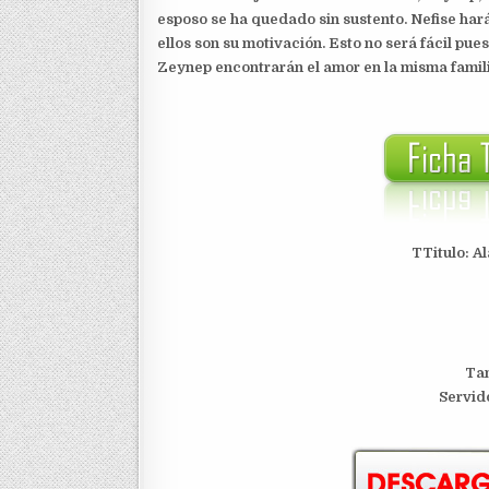
esposo se ha quedado sin sustento. Nefise hará
ellos son su motivación. Esto no será fácil pue
Zeynep encontrarán el amor en la misma famil
TTitulo: A
Tam
S
ervid