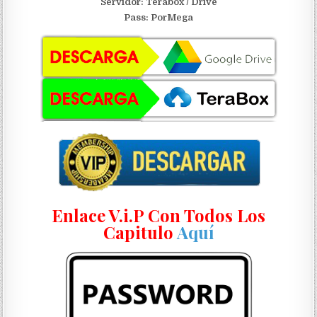
Servidor:
Terabox / Drive
Pass: PorMega
Enlace V.i.P Con Todos Los
Capitulo
Aquí