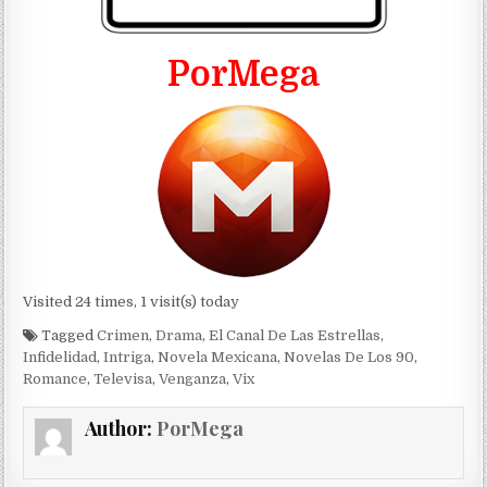
PorMega
Visited 24 times, 1 visit(s) today
Tagged
Crimen
,
Drama
,
El Canal De Las Estrellas
,
Infidelidad
,
Intriga
,
Novela Mexicana
,
Novelas De Los 90
,
Romance
,
Televisa
,
Venganza
,
Vix
Author:
PorMega