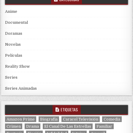
Anime
Documental
Doramas
Novelas
Películas
Reality Show
Series
Series Animadas
ETIQUETAS
Amazon Prime
Biografía
Caracol Televisión
Comedia
Crimen
Drama
El Canal De Las Estrellas
Familiar