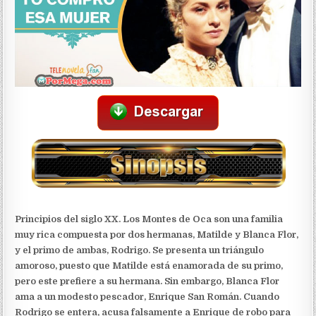
Principios del siglo XX. Los Montes de Oca son una familia
muy rica compuesta por dos hermanas, Matilde y Blanca Flor,
y el primo de ambas, Rodrigo. Se presenta un triángulo
amoroso, puesto que Matilde está enamorada de su primo,
pero este prefiere a su hermana. Sin embargo, Blanca Flor
ama a un modesto pescador, Enrique San Román. Cuando
Rodrigo se entera, acusa falsamente a Enrique de robo para