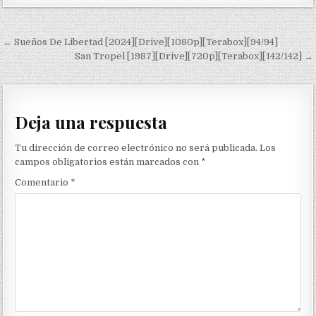
Navegación de entradas
← Sueños De Libertad [2024][Drive][1080p][Terabox][94/94]
San Tropel [1987][Drive][720p][Terabox][142/142] →
Deja una respuesta
Tu dirección de correo electrónico no será publicada.
Los
campos obligatorios están marcados con
*
Comentario
*