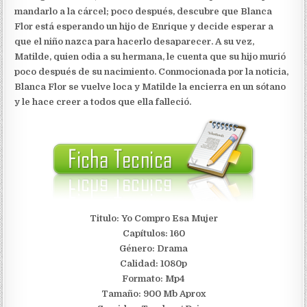
mandarlo a la cárcel; poco después, descubre que Blanca
Flor está esperando un hijo de Enrique y decide esperar a
que el niño nazca para hacerlo desaparecer. A su vez,
Matilde, quien odia a su hermana, le cuenta que su hijo murió
poco después de su nacimiento. Conmocionada por la noticia,
Blanca Flor se vuelve loca y Matilde la encierra en un sótano
y le hace creer a todos que ella falleció.
Titulo: Yo Compro Esa Mujer
Capítulos: 160
Género: Drama
Calidad: 1080p
Formato: Mp4
Tamaño: 900 Mb Aprox