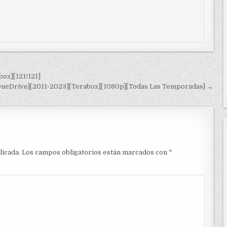
ox][121/121]
[OneDrive][2011-2023][Terabox][1080p][Todas Las Temporadas] →
licada.
Los campos obligatorios están marcados con
*