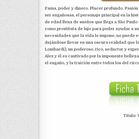
Fama, poder y dinero. Placer profundo. Pasión
ser engañosas, el personaje principal en la his
de edad llena de sueños que llega a São Paulo
como prostituta de lujo para poder ayudar a s
necesidades que la vida le impone, no puede e
dejándose llevar en una oscura realidad que la
Lombardi), un poderoso, rico, seductor y expe
Alex y él es cautivado por la imponente belleza 
el engaño, y la traición entre todos los del cí
Titulo: