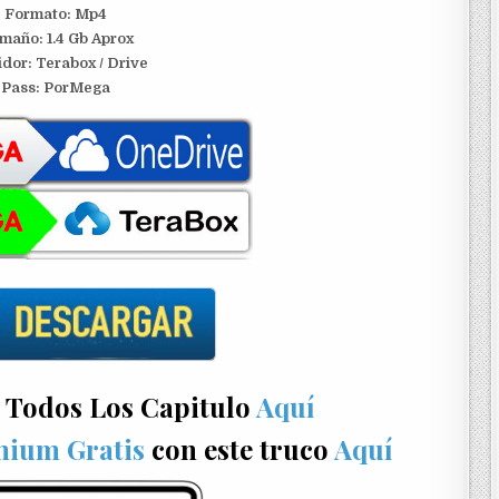
Formato: Mp4
maño: 1.4 Gb Aprox
idor:
Terabox / Drive
Pass: PorMega
Todos Los Capitulo
Aquí
ium Gratis
con este truco
Aquí