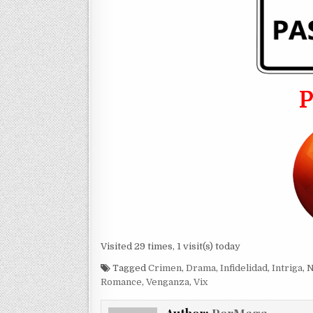
Visited 29 times, 1 visit(s) today
Tagged
Crimen
,
Drama
,
Infidelidad
,
Intriga
,
N
Romance
,
Venganza
,
Vix