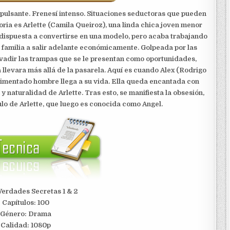
 pulsante. Frenesí intenso. Situaciones seductoras que pueden
toria es Arlette (Camila Queiroz), una linda chica joven menor
 dispuesta a convertirse en una modelo, pero acaba trabajando
u familia a salir adelante económicamente. Golpeada por las
vadir las trampas que se le presentan como oportunidades,
 llevara más allá de la pasarela. Aquí es cuando Alex (Rodrigo
rimentado hombre llega a su vida. Ella queda encantada con
y naturalidad de Arlette. Tras esto, se manifiesta la obsesión,
rculo de Arlette, que luego es conocida como Angel.
 Verdades Secretas 1 & 2
Capítulos: 100
Género: Drama
Calidad: 1080p