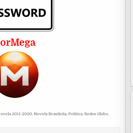
PorMega
ovela 2011-2020
,
Novela Brasileña
,
Política
,
Redes Globo
,