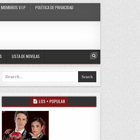
MIEMBROS V.I.P
POLÍTICA DE PRIVACIDAD
AS
LISTA DE NOVELAS
Search
Search for:
LOS + POPULAR