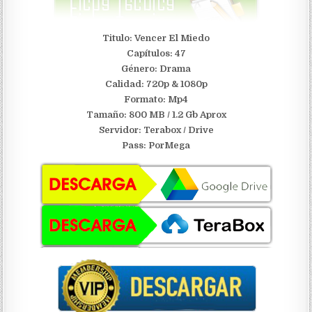
Titulo: Vencer El Miedo
Capítulos: 47
Género: Drama
Calidad: 720p & 1080p
Formato: Mp4
Tamaño: 800 MB / 1.2 Gb Aprox
Servidor:
Terabox / Drive
Pass: PorMega