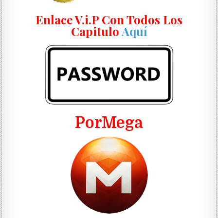
Enlace V.i.P Con Todos Los
Capitulo
Aquí
PorMega