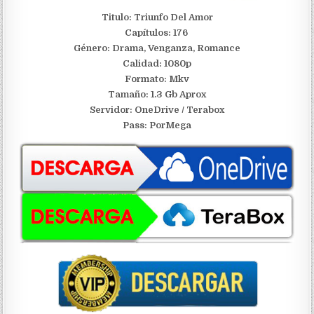
Titulo: Triunfo Del Amor
Capítulos: 176
Género: Drama, Venganza, Romance
Calidad: 1080p
Formato: Mkv
Tamaño: 1.3 Gb Aprox
S
ervidor: OneDrive / Terabox
Pass: PorMega