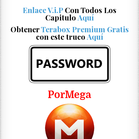
Enlace V.i.P
Con Todos Los
Capitulo
Aquí
Obtener
Terabox Premium Gratis
con este truco
Aquí
PorMega