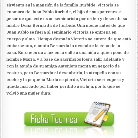
sirvienta en la mansión de la familia Iturbide. Victoria se
enamora de Juan Pablo Iturbide, el hijo de sus patrones, a
pesar de que este es un seminarista por orden y deseo de su
madre Doña Bernarda de Iturbide. Una noche antes de que
Juan Pablo se fuera al seminario Victoria se entrega en
cuerpo y alma. Tiempo después Victoria se entera de que está
embarazada, cuando Bernarda lo descubre la echa de la
casa. Entonces da a luz en la calle a una niña a quien pone de
nombre María, y a base de sacrificios logra salir adelante y
con la ayuda de su amiga Antonieta monta un negocio de
costura, pero Bernarda al descubrirla, la atropella con su
coche y la pequeña María se pierde, Victoria se recupera y
queda marcado por haber perdido a su hija, por lo que se
volvió una mujer dura.