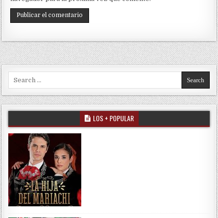
Search for:
LOS + POPULAR