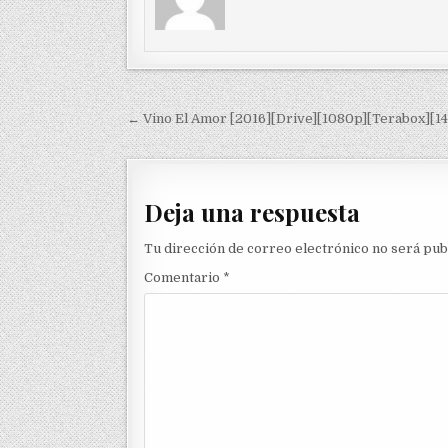
Navegación de entradas
← Vino El Amor [2016][Drive][1080p][Terabox][14
Deja una respuesta
Tu dirección de correo electrónico no será pub
Comentario
*