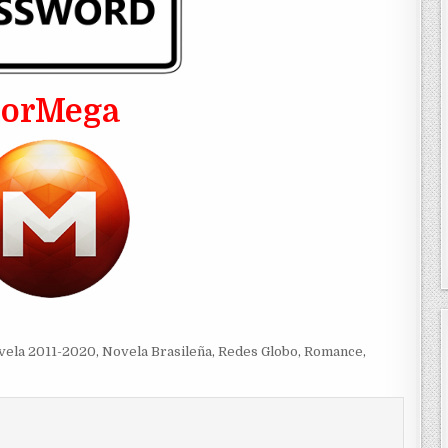
PorMega
vela 2011-2020
,
Novela Brasileña
,
Redes Globo
,
Romance
,