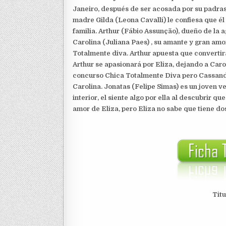
Janeiro, después de ser acosada por su padras
madre Gilda (Leona Cavalli) le confiesa que él
familia. Arthur (Fábio Assunção), dueño de la
Carolina (Juliana Paes) , su amante y gran amor
Totalmente diva. Arthur apuesta que convertirá 
Arthur se apasionará por Eliza, dejando a Caro
concurso Chica Totalmente Diva pero Cassandr
Carolina. Jonatas (Felipe Simas) es un joven ve
interior, el siente algo por ella al descubrir qu
amor de Eliza, pero Eliza no sabe que tiene d
Titu