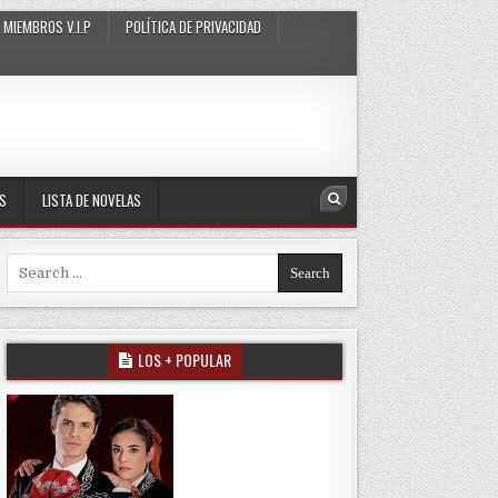
MIEMBROS V.I.P
POLÍTICA DE PRIVACIDAD
AS
LISTA DE NOVELAS
Search
Search for:
LOS + POPULAR