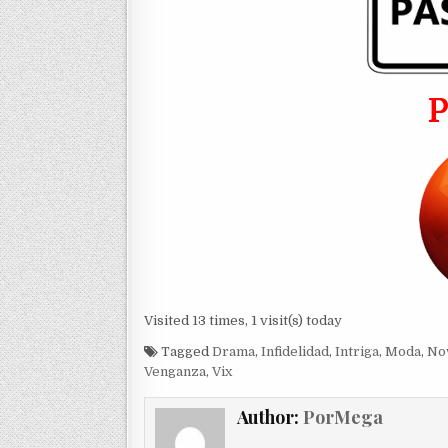
Visited 13 times, 1 visit(s) today
Tagged
Drama
,
Infidelidad
,
Intriga
,
Moda
,
No
Venganza
,
Vix
Author:
PorMega