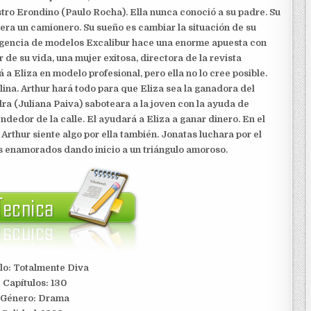
tro Erondino (Paulo Rocha). Ella nunca conoció a su padre. Su
 era un camionero. Su sueño es cambiar la situación de su
 agencia de modelos Excalibur hace una enorme apuesta con
 de su vida, una mujer exitosa, directora de la revista
a Eliza en modelo profesional, pero ella no lo cree posible.
lina. Arthur hará todo para que Eliza sea la ganadora del
a (Juliana Paiva) saboteara a la joven con la ayuda de
ndedor de la calle. El ayudará a Eliza a ganar dinero. En el
e Arthur siente algo por ella también. Jonatas luchara por el
os enamorados dando inicio a un triángulo amoroso.
lo: Totalmente Diva
Capítulos: 130
Género: Drama