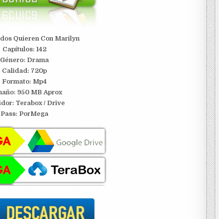
odos Quieren Con Marilyn
Capítulos: 142
Género: Drama
Calidad: 720p
Formato: Mp4
año: 950 MB Aprox
idor:
Terabox / Drive
Pass: PorMega