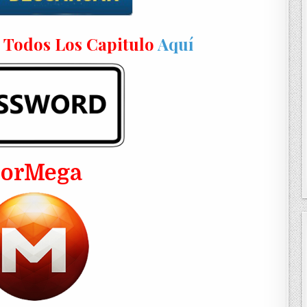
n Todos Los Capitulo
Aquí
PorMega