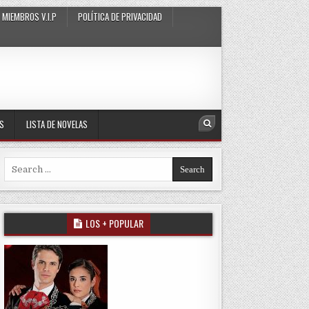
MIEMBROS V.I.P
POLÍTICA DE PRIVACIDAD
AS
LISTA DE NOVELAS
Search
Search for:
LOS + POPULAR