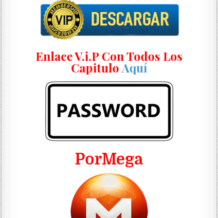
Enlace V.i.P Con Todos Los
Capitulo
Aquí
PorMega