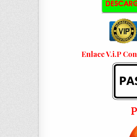
Enlace V.i.P Co