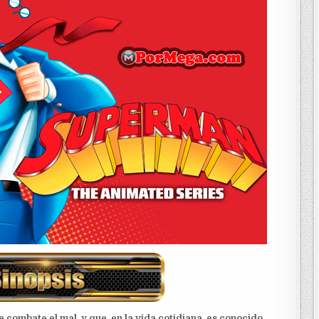
combate el mal, y que, en la vida cotidiana, es conocido