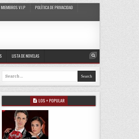
MIEMBROS V.I.P
POLÍTICA DE PRIVACIDAD
AS
LISTA DE NOVELAS
Search
Search for:
LOS + POPULAR