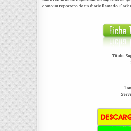
como un reportero de un diario llamado Clark 
Titulo: S
Tam
Serv