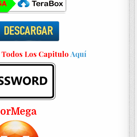
n Todos Los Capitulo
Aquí
PorMega