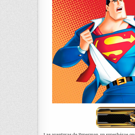
Las aventuras de Superman, un superhéroe que 