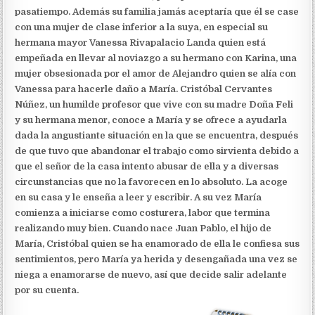
pasatiempo. Además su familia jamás aceptaría que él se case
con una mujer de clase inferior a la suya, en especial su
hermana mayor Vanessa Rivapalacio Landa quien está
empeñada en llevar al noviazgo a su hermano con Karina, una
mujer obsesionada por el amor de Alejandro quien se alía con
Vanessa para hacerle daño a María. Cristóbal Cervantes
Núñez, un humilde profesor que vive con su madre Doña Feli
y su hermana menor, conoce a María y se ofrece a ayudarla
dada la angustiante situación en la que se encuentra, después
de que tuvo que abandonar el trabajo como sirvienta debido a
que el señor de la casa intento abusar de ella y a diversas
circunstancias que no la favorecen en lo absoluto. La acoge
en su casa y le enseña a leer y escribir. A su vez María
comienza a iniciarse como costurera, labor que termina
realizando muy bien. Cuando nace Juan Pablo, el hijo de
María, Cristóbal quien se ha enamorado de ella le confiesa sus
sentimientos, pero María ya herida y desengañada una vez se
niega a enamorarse de nuevo, así que decide salir adelante
por su cuenta.