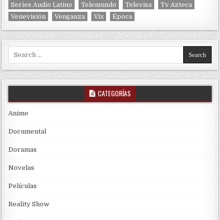
Series Audio Latino
Telemundo
Televisa
Tv Azteca
Venevisión
Venganza
Vix
Época
Search for:
CATEGORÍAS
Anime
Documental
Doramas
Novelas
Películas
Reality Show