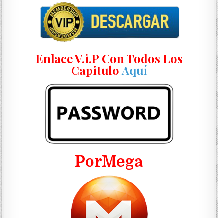
Enlace V.i.P Con Todos Los
Capitulo
Aquí
PorMega