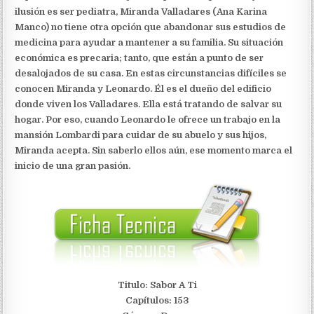
ilusión es ser pediatra, Miranda Valladares (Ana Karina
Manco) no tiene otra opción que abandonar sus estudios de
medicina para ayudar a mantener a su familia. Su situación
económica es precaria; tanto, que están a punto de ser
desalojados de su casa. En estas circunstancias difíciles se
conocen Miranda y Leonardo. Él es el dueño del edificio
donde viven los Valladares. Ella está tratando de salvar su
hogar. Por eso, cuando Leonardo le ofrece un trabajo en la
mansión Lombardi para cuidar de su abuelo y sus hijos,
Miranda acepta. Sin saberlo ellos aún, ese momento marca el
inicio de una gran pasión.
Titulo: Sabor A Ti
Capítulos: 153