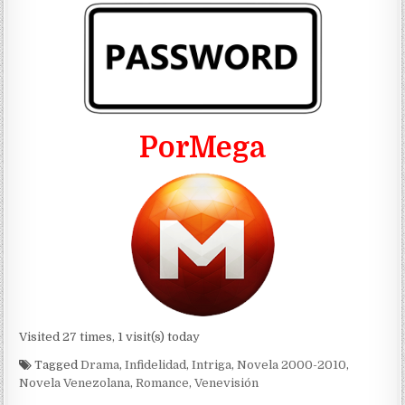
PorMega
Visited 27 times, 1 visit(s) today
Tagged
Drama
,
Infidelidad
,
Intriga
,
Novela 2000-2010
,
Novela Venezolana
,
Romance
,
Venevisión