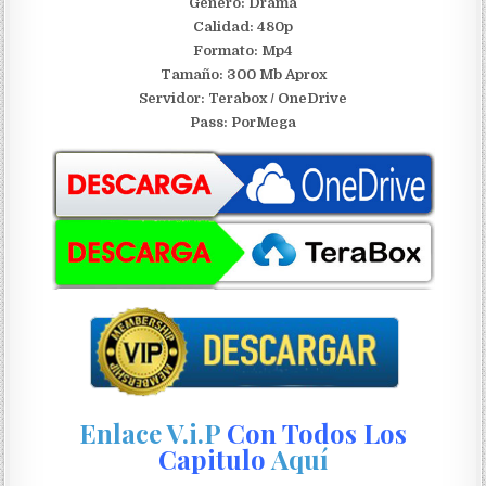
Género: Drama
Calidad: 480p
Formato: Mp4
Tamaño: 300 Mb Aprox
S
ervidor: Terabox / OneDrive
Pass: PorMega
Enlace V.i.P
Con Todos Los
Capitulo
Aquí