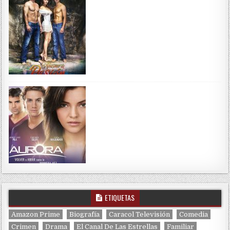
ETIQUETAS
Amazon Prime
Biografía
Caracol Televisión
Comedia
Crimen
Drama
El Canal De Las Estrellas
Familiar