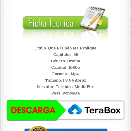
Titulo: Que El Cielo Me Explique
Capítulos: 66
Género: Drama
Calidad: 1080p
Formato: Mp4
Tamaño: 1.3 Gb Aprox
S
ervidor: Terabox / MediaFire
Pass: PorMega