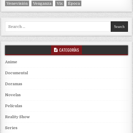
Venevisión
Venganza
Vix
Época
Search for:
CATEGORÍAS
Anime
Documental
Doramas
Novelas
Películas
Reality Show
Series