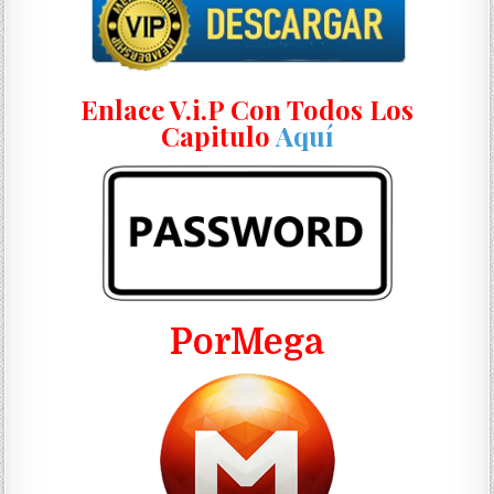
Enlace V.i.P Con Todos Los
Capitulo
Aquí
PorMega