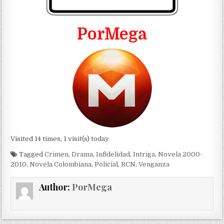
PorMega
Visited 14 times, 1 visit(s) today
Tagged
Crimen
,
Drama
,
Infidelidad
,
Intriga
,
Novela 2000-
2010
,
Novela Colombiana
,
Policial
,
RCN
,
Venganza
Author:
PorMega