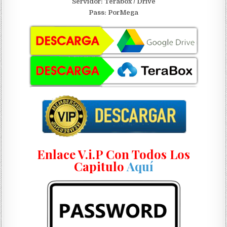
Servidor:
Terabox / Drive
Pass: PorMega
Enlace V.i.P Con Todos Los
Capitulo
Aquí