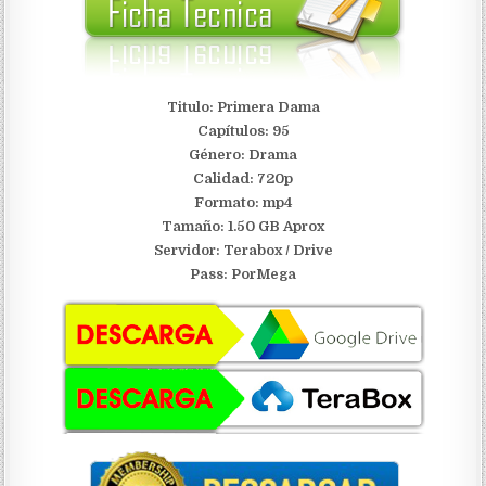
Titulo: Primera Dama
Capítulos: 95
Género: Drama
Calidad: 720p
Formato: mp4
Tamaño: 1.50 GB Aprox
Servidor:
Terabox / Drive
Pass: PorMega