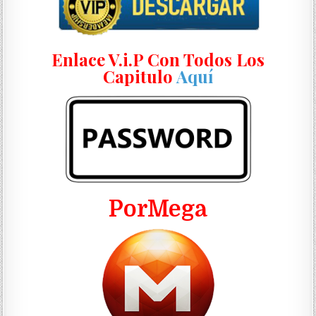
Enlace V.i.P Con Todos Los
Capitulo
Aquí
PorMega