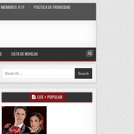
MIEMBROS V.I.P
POLÍTICA DE PRIVACIDAD
AS
LISTA DE NOVELAS
Search
Search for:
LOS + POPULAR