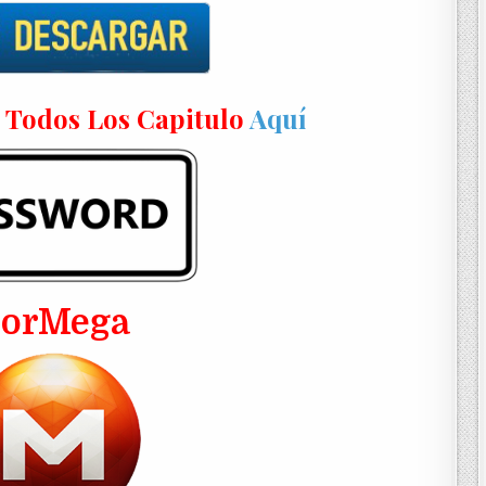
n Todos Los Capitulo
Aquí
PorMega