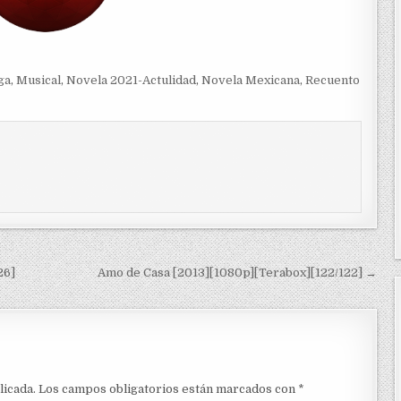
ga
,
Musical
,
Novela 2021-Actulidad
,
Novela Mexicana
,
Recuento
26]
Amo de Casa [2013][1080p][Terabox][122/122] →
licada.
Los campos obligatorios están marcados con
*