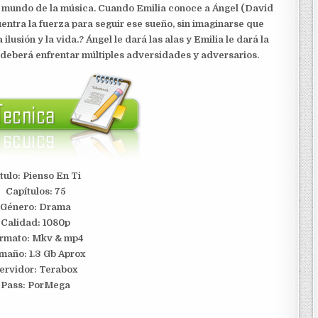
el mundo de la música. Cuando Emilia conoce a Ángel (David
uentra la fuerza para seguir ese sueño, sin imaginarse que
a ilusión y la vida.? Ángel le dará las alas y Emilia le dará la
ja deberá enfrentar múltiples adversidades y adversarios.
tulo: Pienso En Ti
Capítulos: 75
Género: Drama
Calidad: 1080p
rmato: Mkv & mp4
maño: 1.3 Gb Aprox
ervidor:
Terabox
Pass: PorMega