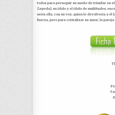
todos para perseguir su sueño de triunfar en 
Zepeda), su ídolo y el ídolo de multitudes, enc
sería ella, con su voz, quien le devolvería a él l
fuerza, pero para cristalizar su amor, la pare
Ti
Fo
Ta
S