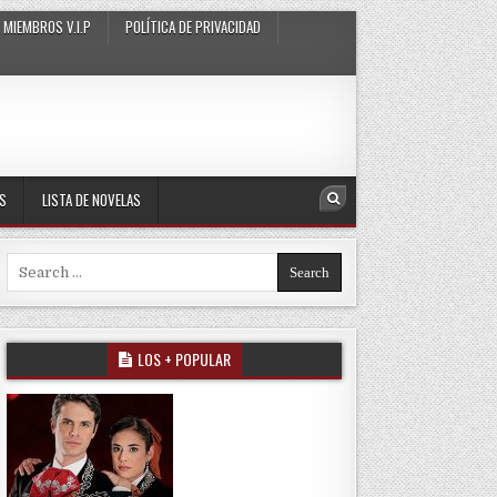
MIEMBROS V.I.P
POLÍTICA DE PRIVACIDAD
AS
LISTA DE NOVELAS
Search
Search for:
LOS + POPULAR