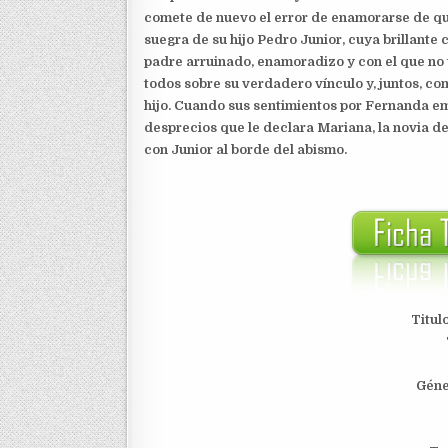
comete de nuevo el error de enamorarse de quie
suegra de su hijo Pedro Junior, cuya brillante 
padre arruinado, enamoradizo y con el que no 
todos sobre su verdadero vínculo y, juntos, c
hijo. Cuando sus sentimientos por Fernanda em
desprecios que le declara Mariana, la novia de
con Junior al borde del abismo.
Titul
Géne