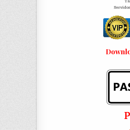
Ta
Servidor
Downlo