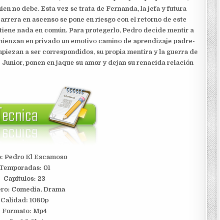
n no debe. Esta vez se trata de Fernanda, la jefa y futura
carrera en ascenso se pone en riesgo con el retorno de este
tiene nada en común. Para protegerlo, Pedro decide mentir a
omienzan en privado un emotivo camino de aprendizaje padre-
piezan a ser correspondidos, su propia mentira y la guerra de
 Junior, ponen en jaque su amor y dejan su renacida relación
o: Pedro El Escamoso
Temporadas: 01
Capítulos: 23
ro: Comedia, Drama
Calidad: 1080p
Formato: Mp4