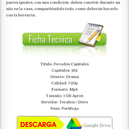
partes iguales, con una condición: deben convivir durante un
año en la casa, compartiéndolo todo, como deberán hacerlo
con la herencia.
Titulo: Pecados Capitales
Capítulos: 162
Género: Drama
Calidad: 720p
Formato: Mp4
Tamaño: 1 GB Aprox
Servidor:
Terabox / Drive
Pass: PorMega