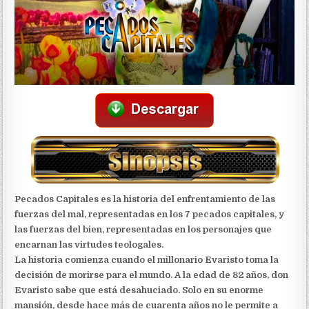
Pecados Capitales es la historia del enfrentamiento de las
fuerzas del mal, representadas en los 7 pecados capitales, y
las fuerzas del bien, representadas en los personajes que
encarnan las virtudes teologales.
La historia comienza cuando el millonario Evaristo toma la
decisión de morirse para el mundo. A la edad de 82 años, don
Evaristo sabe que está desahuciado. Solo en su enorme
mansión, desde hace más de cuarenta años no le permite a