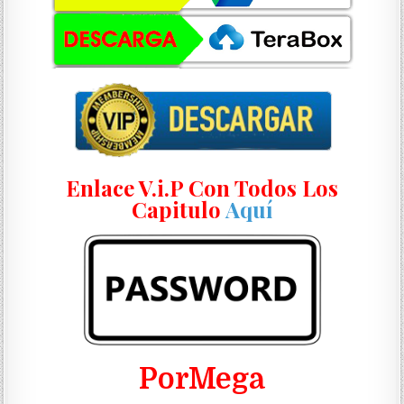
Enlace V.i.P Con Todos Los
Capitulo
Aquí
PorMega