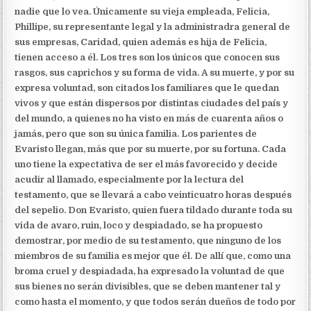
nadie que lo vea. Únicamente su vieja empleada, Felicia,
Phillipe, su representante legal y la administradra general de
sus empresas, Caridad, quien además es hija de Felicia,
tienen acceso a él. Los tres son los únicos que conocen sus
rasgos, sus caprichos y su forma de vida. A su muerte, y por su
expresa voluntad, son citados los familiares que le quedan
vivos y que están dispersos por distintas ciudades del país y
del mundo, a quienes no ha visto en más de cuarenta años o
jamás, pero que son su única familia. Los parientes de
Evaristo llegan, más que por su muerte, por su fortuna. Cada
uno tiene la expectativa de ser el más favorecido y decide
acudir al llamado, especialmente por la lectura del
testamento, que se llevará a cabo veinticuatro horas después
del sepelio. Don Evaristo, quien fuera tildado durante toda su
vida de avaro, ruin, loco y despiadado, se ha propuesto
demostrar, por medio de su testamento, que ninguno de los
miembros de su familia es mejor que él. De allí que, como una
broma cruel y despiadada, ha expresado la voluntad de que
sus bienes no serán divisibles, que se deben mantener tal y
como hasta el momento, y que todos serán dueños de todo por