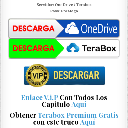
S
ervidor: OneDrive / Terabox
Pass: PorMega
Enlace V.i.P
Con Todos Los
Capitulo
Aquí
Obtener
Terabox Premium Gratis
con este truco
Aquí