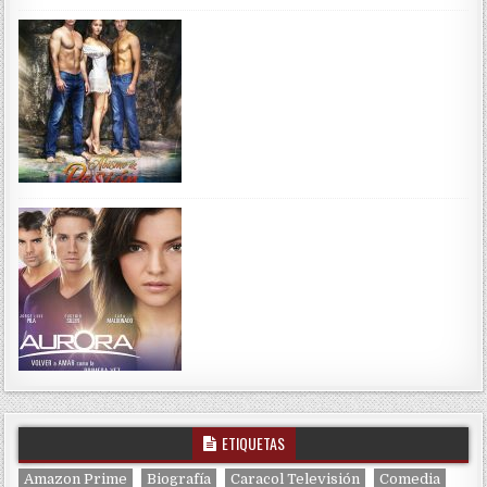
ETIQUETAS
Amazon Prime
Biografía
Caracol Televisión
Comedia