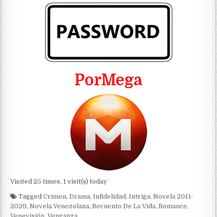
PorMega
Visited 25 times, 1 visit(s) today
Tagged
Crimen
,
Drama
,
Infidelidad
,
Intriga
,
Novela 2011-
2020
,
Novela Venezolana
,
Recuento De La Vida
,
Romance
,
Venevisión
,
Venganza