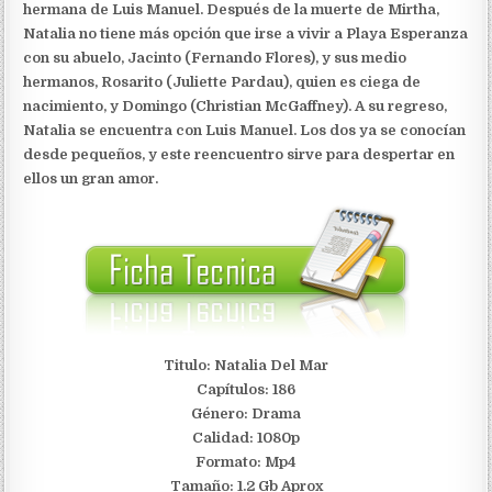
hermana de Luis Manuel. Después de la muerte de Mirtha,
Natalia no tiene más opción que irse a vivir a Playa Esperanza
con su abuelo, Jacinto (Fernando Flores), y sus medio
hermanos, Rosarito (Juliette Pardau), quien es ciega de
nacimiento, y Domingo (Christian McGaffney). A su regreso,
Natalia se encuentra con Luis Manuel. Los dos ya se conocían
desde pequeños, y este reencuentro sirve para despertar en
ellos un gran amor.
Titulo: Natalia Del Mar
Capítulos: 186
Género: Drama
Calidad: 1080p
Formato: Mp4
Tamaño: 1.2 Gb Aprox