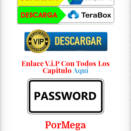
Enlace V.i.P Con Todos Los
Capitulo
Aquí
PorMega