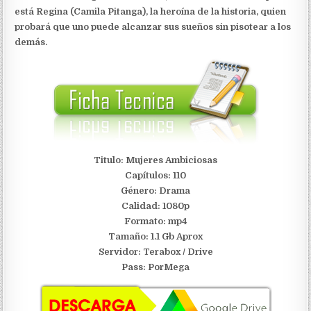
está Regina (Camila Pitanga), la heroína de la historia, quien
probará que uno puede alcanzar sus sueños sin pisotear a los
demás.
Titulo: Mujeres Ambiciosas
Capítulos: 110
Género: Drama
Calidad: 1080p
Formato: mp4
Tamaño: 1.1 Gb Aprox
Servidor:
Terabox / Drive
Pass: PorMega