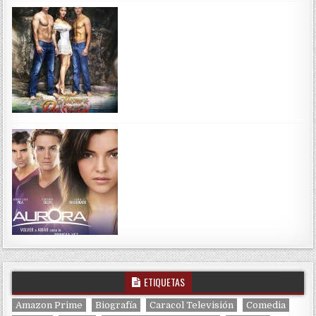
ETIQUETAS
Amazon Prime
Biografía
Caracol Televisión
Comedia