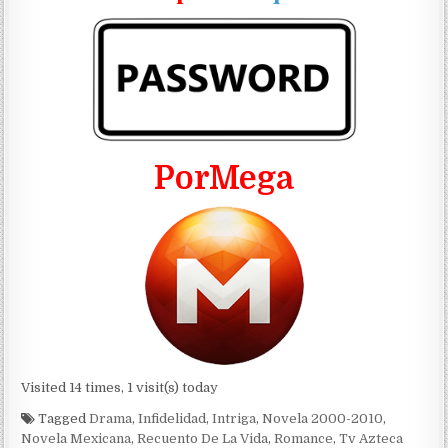
PorMega
Visited 14 times, 1 visit(s) today
Tagged
Drama
,
Infidelidad
,
Intriga
,
Novela 2000-2010
,
Novela Mexicana
,
Recuento De La Vida
,
Romance
,
Tv Azteca