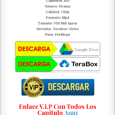
Capítulos: 140
Género: Drama
Calidad: 720p
Formato: Mp4
Tamaño: 700 MB Aprox
Servidor:
Terabox / Drive
Pass: PorMega
Enlace V.i.P Con Todos Los
Capitulo
Aquí