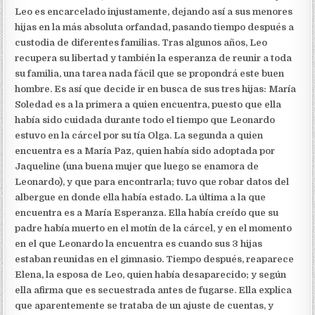
Leo es encarcelado injustamente, dejando así a sus menores
hijas en la más absoluta orfandad, pasando tiempo después a
custodia de diferentes familias. Tras algunos años, Leo
recupera su libertad y también la esperanza de reunir a toda
su familia, una tarea nada fácil que se propondrá este buen
hombre. Es así que decide ir en busca de sus tres hijas: María
Soledad es a la primera a quien encuentra, puesto que ella
había sido cuidada durante todo el tiempo que Leonardo
estuvo en la cárcel por su tía Olga. La segunda a quien
encuentra es a María Paz, quien había sido adoptada por
Jaqueline (una buena mujer que luego se enamora de
Leonardo), y que para encontrarla; tuvo que robar datos del
albergue en donde ella había estado. La última a la que
encuentra es a María Esperanza. Ella había creído que su
padre había muerto en el motín de la cárcel, y en el momento
en el que Leonardo la encuentra es cuando sus 3 hijas
estaban reunidas en el gimnasio. Tiempo después, reaparece
Elena, la esposa de Leo, quien había desaparecido; y según
ella afirma que es secuestrada antes de fugarse. Ella explica
que aparentemente se trataba de un ajuste de cuentas, y