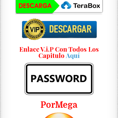
Enlace V.i.P Con Todos Los
Capitulo
Aquí
PorMega